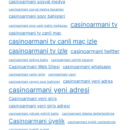
casinoarmani sosyal medya
casinoarmani sosyal medya hesapları
casinoarmani spor bahisleri
casinoarmani tv
casinoarmani spor canlı bahis mağazası
casinoarmani tv canli maç
casinoarmani tv canli maç izle
casinoarmani tv izle
casinoarmani twitter
casinoarmani türkiye bahis
casinoarmani verimli tasarım
Casinoarmani Web Sitesi
casinoarmani whatsapp
casinoarmani yanlış bilgi
casinoarmani yanıt
casinoarmani yeni adres
casinoarmani yaygın spor bahisleri
casinoarmani yeni adresi
Casinoarmani yeni giriş
casinoarmani yeni giriş adresi
casinoarmani yüksek getirili bahis
casinoarmani ödeme değerlendirme
Casinoarmani üyelik
casinoarmani üyelik sonlandırma
casinoarmani üyeliği açmak