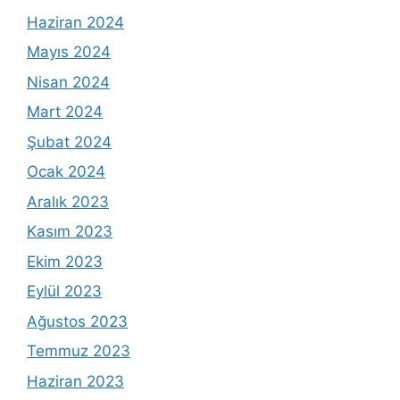
Haziran 2024
Mayıs 2024
Nisan 2024
Mart 2024
Şubat 2024
Ocak 2024
Aralık 2023
Kasım 2023
Ekim 2023
Eylül 2023
Ağustos 2023
Temmuz 2023
Haziran 2023