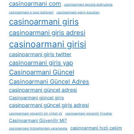
casinoarmani com
casinoarmani eposta doğrulama
casinoarmani e spor bahisleri
casinoarmani geçiş koşulları
casinoarmani giris
casinoarmani giris adresi
casinoarmani girisi
casinoarmani giris twitter
casinoarmani giris yap
Casinoarmani Güncel
Casinoarmani Güncel Adres
casinoarmani güncel adresi
Casinoarmani güncel giriş
casinoarmani güncel giriş adresi
casinoarmani güvenilir bir şirket mi
casinoarmani güvenilir fırsatlar
Casinoarmani Güvenilir Mi?
casinoarmani hızlı çekim
casinoarmani hizmetlerden yararlanma