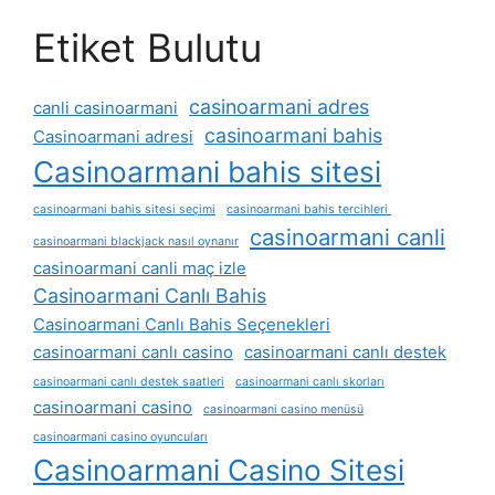
Etiket Bulutu
casinoarmani adres
canli casinoarmani
casinoarmani bahis
Casinoarmani adresi
Casinoarmani bahis sitesi
casinoarmani bahis sitesi seçimi
casinoarmani bahis tercihleri ​​
casinoarmani canli
casinoarmani blackjack nasıl oynanır
casinoarmani canli maç izle
Casinoarmani Canlı Bahis
Casinoarmani Canlı Bahis Seçenekleri
casinoarmani canlı casino
casinoarmani canlı destek
casinoarmani canlı destek saatleri
casinoarmani canlı skorları
casinoarmani casino
casinoarmani casino menüsü
casinoarmani casino oyuncuları
Casinoarmani Casino Sitesi