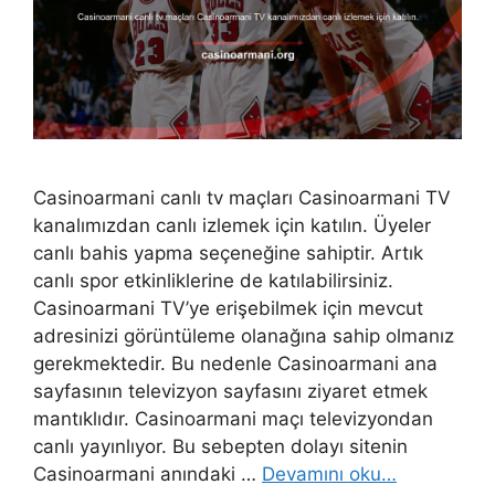
Casinoarmani canlı tv maçları Casinoarmani TV
kanalımızdan canlı izlemek için katılın. Üyeler
canlı bahis yapma seçeneğine sahiptir. Artık
canlı spor etkinliklerine de katılabilirsiniz.
Casinoarmani TV’ye erişebilmek için mevcut
adresinizi görüntüleme olanağına sahip olmanız
gerekmektedir. Bu nedenle Casinoarmani ana
sayfasının televizyon sayfasını ziyaret etmek
mantıklıdır. Casinoarmani maçı televizyondan
canlı yayınlıyor. Bu sebepten dolayı sitenin
Casinoarmani anındaki …
Devamını oku…