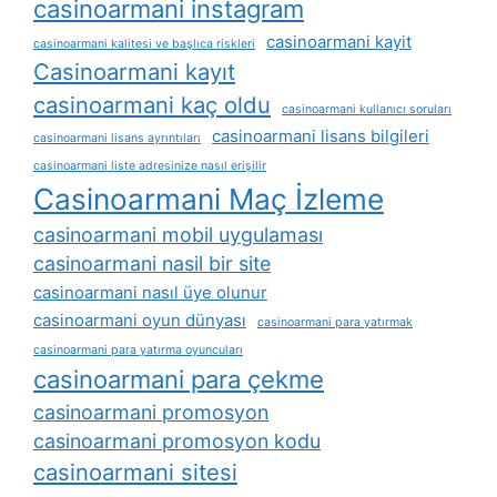
casinoarmani instagram
casinoarmani kayit
casinoarmani kalitesi ve başlıca riskleri
Casinoarmani kayıt
casinoarmani kaç oldu
casinoarmani kullanıcı soruları
casinoarmani lisans bilgileri
casinoarmani lisans ayrıntıları
casinoarmani liste adresinize nasıl erişilir
Casinoarmani Maç İzleme
casinoarmani mobil uygulaması
casinoarmani nasil bir site
casinoarmani nasıl üye olunur
casinoarmani oyun dünyası
casinoarmani para yatırmak
casinoarmani para yatırma oyuncuları
casinoarmani para çekme
casinoarmani promosyon
casinoarmani promosyon kodu
casinoarmani sitesi