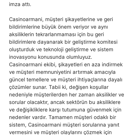
imza attı.
Casinoarmani, müşteri şikayetlerine ve geri
bildirimlerine büyük önem veriyor ve aynı
aksiliklerin tekrarlanmaması için bu geri
bildirimlere dayanarak bir geliştirme komitesi
oluşturduk ve teknoloji geliştirme ve sistem
inovasyonu konusunda olumluyuz.
Casinoarmani ekibi, şikayetleri en aza indirmek
ve müşteri memnuniyetini artırmak amacıyla
güncel temellere ve müşteri ihtiyaçlarına dayalı
çözümler sunar. Tabii ki, değişen koşullar
nedeniyle müşterilerden her zaman aksilikler ve
sorular olacaktır, ancak sektörün bu aksiliklere
ve değişikliklere karşı tutumuna güvenmek için
nedenler vardır. Tamamen müşteri odaklı bir
sistem, Casinoarmani müşteri sorularına yanıt
vermesini ve müşteri olaylarını çözmek için