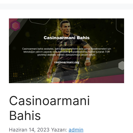
Casinoarmani
Bahis
Haziran 14, 2023
Yazarı:
admin