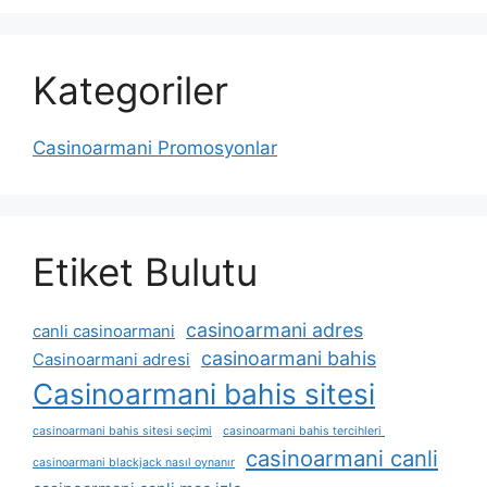
Kategoriler
Casinoarmani Promosyonlar
Etiket Bulutu
casinoarmani adres
canli casinoarmani
casinoarmani bahis
Casinoarmani adresi
Casinoarmani bahis sitesi
casinoarmani bahis sitesi seçimi
casinoarmani bahis tercihleri ​​
casinoarmani canli
casinoarmani blackjack nasıl oynanır