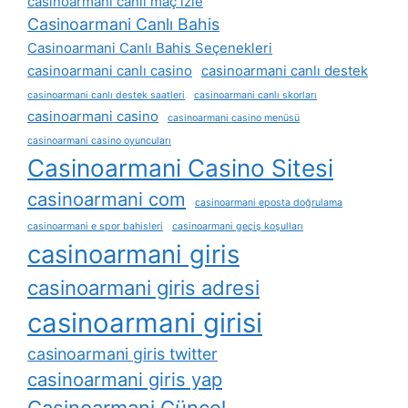
casinoarmani canli maç izle
Casinoarmani Canlı Bahis
Casinoarmani Canlı Bahis Seçenekleri
casinoarmani canlı casino
casinoarmani canlı destek
casinoarmani canlı destek saatleri
casinoarmani canlı skorları
casinoarmani casino
casinoarmani casino menüsü
casinoarmani casino oyuncuları
Casinoarmani Casino Sitesi
casinoarmani com
casinoarmani eposta doğrulama
casinoarmani e spor bahisleri
casinoarmani geçiş koşulları
casinoarmani giris
casinoarmani giris adresi
casinoarmani girisi
casinoarmani giris twitter
casinoarmani giris yap
Casinoarmani Güncel