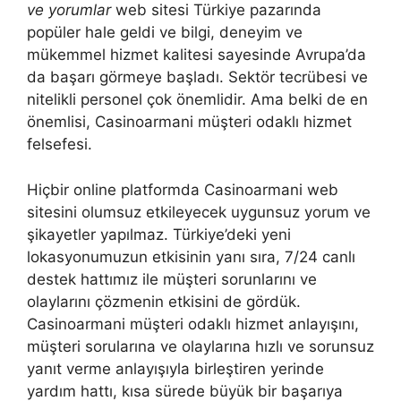
ve yorumlar
web sitesi Türkiye pazarında
popüler hale geldi ve bilgi, deneyim ve
mükemmel hizmet kalitesi sayesinde Avrupa’da
da başarı görmeye başladı. Sektör tecrübesi ve
nitelikli personel çok önemlidir. Ama belki de en
önemlisi, Casinoarmani müşteri odaklı hizmet
felsefesi.
Hiçbir online platformda Casinoarmani web
sitesini olumsuz etkileyecek uygunsuz yorum ve
şikayetler yapılmaz. Türkiye’deki yeni
lokasyonumuzun etkisinin yanı sıra, 7/24 canlı
destek hattımız ile müşteri sorunlarını ve
olaylarını çözmenin etkisini de gördük.
Casinoarmani müşteri odaklı hizmet anlayışını,
müşteri sorularına ve olaylarına hızlı ve sorunsuz
yanıt verme anlayışıyla birleştiren yerinde
yardım hattı, kısa sürede büyük bir başarıya