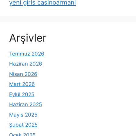
yeni giris casinoarmani
Arşivler
Temmuz 2026
Haziran 2026
Nisan 2026
Mart 2026
Eylül 2025
Haziran 2025
Mayıs 2025
Şubat 2025
Ocak 2025