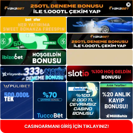
×
CASINOARMANI GİRİŞ İÇİN TIKLAYINIZ!