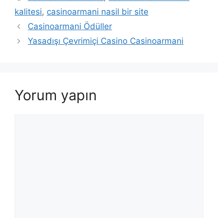
kalitesi
,
casinoarmani nasil bir site
Casinoarmani Ödüller
Yasadışı Çevrimiçi Casino Casinoarmani
Yorum yapın
Yorum