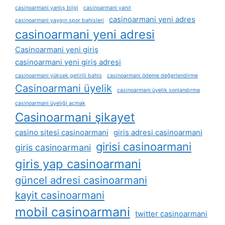
casinoarmani yanlış bilgi
casinoarmani yanıt
casinoarmani yeni adres
casinoarmani yaygın spor bahisleri
casinoarmani yeni adresi
Casinoarmani yeni giriş
casinoarmani yeni giriş adresi
casinoarmani yüksek getirili bahis
casinoarmani ödeme değerlendirme
Casinoarmani üyelik
casinoarmani üyelik sonlandırma
casinoarmani üyeliği açmak
Casinoarmani şikayet
casino sitesi casinoarmani
giris adresi casinoarmani
girisi casinoarmani
giris casinoarmani
giris yap casinoarmani
güncel adresi casinoarmani
kayit casinoarmani
mobil casinoarmani
twitter casinoarmani