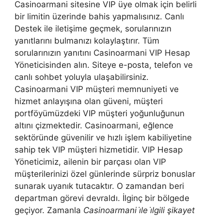
Casinoarmani sitesine VIP üye olmak için belirli
bir limitin üzerinde bahis yapmalısınız. Canlı
Destek ile iletişime geçmek, sorularınızın
yanıtlarını bulmanızı kolaylaştırır. Tüm
sorularınızın yanıtını Casinoarmani VIP Hesap
Yöneticisinden alın. Siteye e-posta, telefon ve
canlı sohbet yoluyla ulaşabilirsiniz.
Casinoarmani VIP müşteri memnuniyeti ve
hizmet anlayışına olan güveni, müşteri
portföyümüzdeki VIP müşteri yoğunluğunun
altını çizmektedir. Casinoarmani, eğlence
sektöründe güvenilir ve hızlı işlem kabiliyetine
sahip tek VIP müşteri hizmetidir. VIP Hesap
Yöneticimiz, ailenin bir parçası olan VIP
müşterilerinizi özel günlerinde sürpriz bonuslar
sunarak uyanık tutacaktır. O zamandan beri
departman görevi devraldı. İlginç bir bölgede
geçiyor. Zamanla
Casinoarmani i̇le i̇lgili şikayet