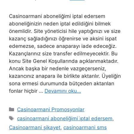
Casinoarmani aboneliğimi iptal edersem
aboneliğinizin neden iptal edildiğini bilmek
önemlidir. Site yöneticisi hile yaptığınızı ve size
kazanç sağladığınızı öğrenirse ve aksini ispat
edemezse, sadece anaparayı iade edeceğiz.
Kazançlarınız size transfer edilmeyecektir. Bu
konu Site Genel Koşullarında açıklanmaktadır.
Ancak başka bir nedenle vazgeçerseniz,
kazancınız anapara ile birlikte aktarılır. Üyeliğin
sona ermesi durumunda bütçeden aktarılan
fonlar hiçbir …
Devamını oku…
Kategoriler
Casinoarmani Promosyonlar
Etiketler
casinoarmani aboneliğimi i̇ptal edersem
,
Casinoarmani şikayet
,
casinoarmani sms