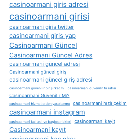
casinoarmani giris adresi
casinoarmani girisi
casinoarmani giris twitter
casinoarmani giris yap
Casinoarmani Güncel
Casinoarmani Güncel Adres
casinoarmani güncel adresi
Casinoarmani güncel giriş
casinoarmani güncel giriş adresi
casinoarmani güvenilir bir şirket mi
casinoarmani güvenilir fırsatlar
Casinoarmani Güvenilir Mi?
casinoarmani hızlı çekim
casinoarmani hizmetlerden yararlanma
casinoarmani instagram
casinoarmani kayit
casinoarmani kalitesi ve başlıca riskleri
Casinoarmani kayıt
casinoarmani kaç oldu