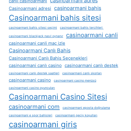
casinoarmani adres
canli casinoarmani
casinoarmani bahis
Casinoarmani adresi
Casinoarmani bahis sitesi
casinoarmani bahis sitesi seçimi
casinoarmani bahis tercihleri ​​
casinoarmani canli
casinoarmani blackjack nasıl oynanır
casinoarmani canli maç izle
Casinoarmani Canlı Bahis
Casinoarmani Canlı Bahis Seçenekleri
casinoarmani canlı casino
casinoarmani canlı destek
casinoarmani canlı destek saatleri
casinoarmani canlı skorları
casinoarmani casino
casinoarmani casino menüsü
casinoarmani casino oyuncuları
Casinoarmani Casino Sitesi
casinoarmani com
casinoarmani eposta doğrulama
casinoarmani e spor bahisleri
casinoarmani geçiş koşulları
casinoarmani giris