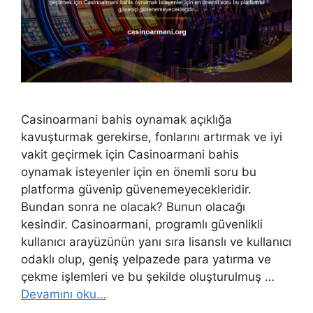
Casinoarmani bahis oynamak açıklığa
kavuşturmak gerekirse, fonlarını artırmak ve iyi
vakit geçirmek için Casinoarmani bahis
oynamak isteyenler için en önemli soru bu
platforma güvenip güvenemeyecekleridir.
Bundan sonra ne olacak? Bunun olacağı
kesindir. Casinoarmani, programlı güvenlikli
kullanıcı arayüzünün yanı sıra lisanslı ve kullanıcı
odaklı olup, geniş yelpazede para yatırma ve
çekme işlemleri ve bu şekilde oluşturulmuş …
Devamını oku…