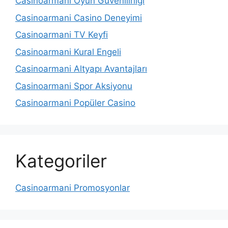
Casinoarmani Oyun Güvenilirliği
Casinoarmani Casino Deneyimi
Casinoarmani TV Keyfi
Casinoarmani Kural Engeli
Casinoarmani Altyapı Avantajları
Casinoarmani Spor Aksiyonu
Casinoarmani Popüler Casino
Kategoriler
Casinoarmani Promosyonlar