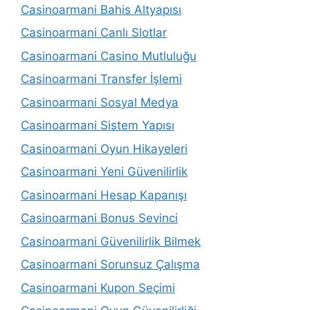
Casinoarmani Bahis Altyapısı
Casinoarmani Canlı Slotlar
Casinoarmani Casino Mutluluğu
Casinoarmani Transfer İşlemi
Casinoarmani Sosyal Medya
Casinoarmani Sistem Yapısı
Casinoarmani Oyun Hikayeleri
Casinoarmani Yeni Güvenilirlik
Casinoarmani Hesap Kapanışı
Casinoarmani Bonus Sevinci
Casinoarmani Güvenilirlik Bilmek
Casinoarmani Sorunsuz Çalışma
Casinoarmani Kupon Seçimi