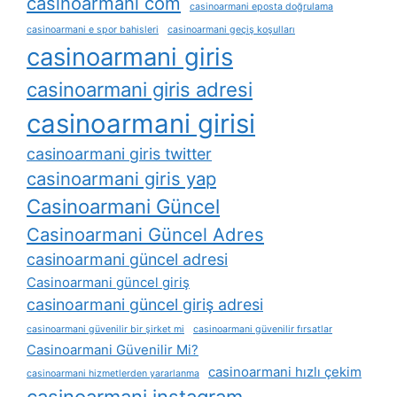
casinoarmani com
casinoarmani eposta doğrulama
casinoarmani e spor bahisleri
casinoarmani geçiş koşulları
casinoarmani giris
casinoarmani giris adresi
casinoarmani girisi
casinoarmani giris twitter
casinoarmani giris yap
Casinoarmani Güncel
Casinoarmani Güncel Adres
casinoarmani güncel adresi
Casinoarmani güncel giriş
casinoarmani güncel giriş adresi
casinoarmani güvenilir bir şirket mi
casinoarmani güvenilir fırsatlar
Casinoarmani Güvenilir Mi?
casinoarmani hızlı çekim
casinoarmani hizmetlerden yararlanma