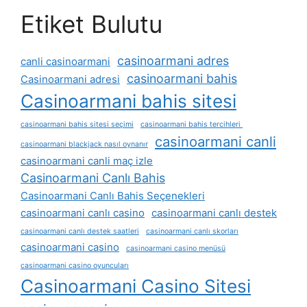
Etiket Bulutu
casinoarmani adres
canli casinoarmani
casinoarmani bahis
Casinoarmani adresi
Casinoarmani bahis sitesi
casinoarmani bahis sitesi seçimi
casinoarmani bahis tercihleri ​​
casinoarmani canli
casinoarmani blackjack nasıl oynanır
casinoarmani canli maç izle
Casinoarmani Canlı Bahis
Casinoarmani Canlı Bahis Seçenekleri
casinoarmani canlı casino
casinoarmani canlı destek
casinoarmani canlı destek saatleri
casinoarmani canlı skorları
casinoarmani casino
casinoarmani casino menüsü
casinoarmani casino oyuncuları
Casinoarmani Casino Sitesi