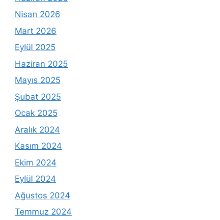
Nisan 2026
Mart 2026
Eylül 2025
Haziran 2025
Mayıs 2025
Şubat 2025
Ocak 2025
Aralık 2024
Kasım 2024
Ekim 2024
Eylül 2024
Ağustos 2024
Temmuz 2024