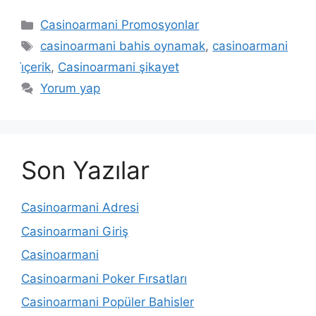
Kategoriler
Casinoarmani Promosyonlar
Etiketler
casinoarmani bahis oynamak
,
casinoarmani
i̇çerik
,
Casinoarmani şikayet
Yorum yap
Son Yazılar
Casinoarmani Adresi
Casinoarmani Giriş
Casinoarmani
Casinoarmani Poker Fırsatları
Casinoarmani Popüler Bahisler