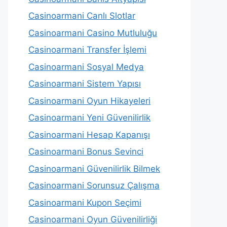
Casinoarmani Canlı Slotlar
Casinoarmani Casino Mutluluğu
Casinoarmani Transfer İşlemi
Casinoarmani Sosyal Medya
Casinoarmani Sistem Yapısı
Casinoarmani Oyun Hikayeleri
Casinoarmani Yeni Güvenilirlik
Casinoarmani Hesap Kapanışı
Casinoarmani Bonus Sevinci
Casinoarmani Güvenilirlik Bilmek
Casinoarmani Sorunsuz Çalışma
Casinoarmani Kupon Seçimi
Casinoarmani Oyun Güvenilirliği