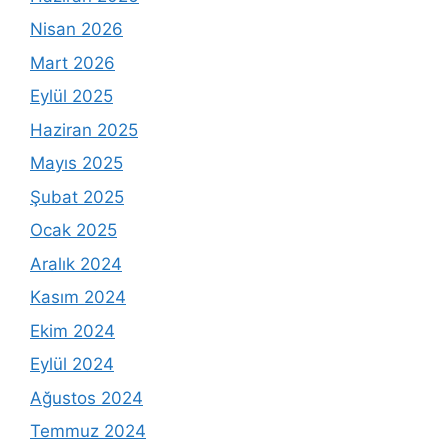
Nisan 2026
Mart 2026
Eylül 2025
Haziran 2025
Mayıs 2025
Şubat 2025
Ocak 2025
Aralık 2024
Kasım 2024
Ekim 2024
Eylül 2024
Ağustos 2024
Temmuz 2024