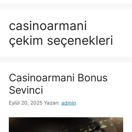
casinoarmani
çekim seçenekleri
Casinoarmani Bonus
Sevinci
Eylül 20, 2025
Yazarı:
admin