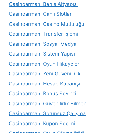
Casinoarmani Bahis Altyapısı
Casinoarmani Canlı Slotlar
Casinoarmani Casino Mutluluğu
Casinoarmani Transfer İşlemi
Casinoarmani Sosyal Medya
Casinoarmani Sistem Yapısı
Casinoarmani Oyun Hikayeleri
Casinoarmani Yeni Güvenilirlik
Casinoarmani Hesap Kapanışı
Casinoarmani Bonus Sevinci
Casinoarmani Güvenilirlik Bilmek
Casinoarmani Sorunsuz Çalışma
Casinoarmani Kupon Seçimi