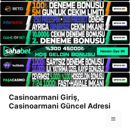
İçeriğe
Casinoarmani Giriş,
atla
Casinoarmani Güncel Adresi
Menü