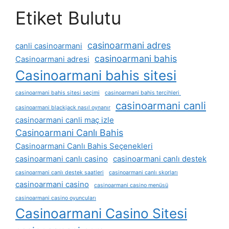
Etiket Bulutu
casinoarmani adres
canli casinoarmani
casinoarmani bahis
Casinoarmani adresi
Casinoarmani bahis sitesi
casinoarmani bahis sitesi seçimi
casinoarmani bahis tercihleri ​​
casinoarmani canli
casinoarmani blackjack nasıl oynanır
casinoarmani canli maç izle
Casinoarmani Canlı Bahis
Casinoarmani Canlı Bahis Seçenekleri
casinoarmani canlı casino
casinoarmani canlı destek
casinoarmani canlı destek saatleri
casinoarmani canlı skorları
casinoarmani casino
casinoarmani casino menüsü
casinoarmani casino oyuncuları
Casinoarmani Casino Sitesi