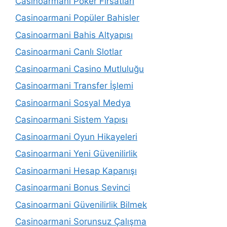
Casinoarmani Poker Fırsatları
Casinoarmani Popüler Bahisler
Casinoarmani Bahis Altyapısı
Casinoarmani Canlı Slotlar
Casinoarmani Casino Mutluluğu
Casinoarmani Transfer İşlemi
Casinoarmani Sosyal Medya
Casinoarmani Sistem Yapısı
Casinoarmani Oyun Hikayeleri
Casinoarmani Yeni Güvenilirlik
Casinoarmani Hesap Kapanışı
Casinoarmani Bonus Sevinci
Casinoarmani Güvenilirlik Bilmek
Casinoarmani Sorunsuz Çalışma