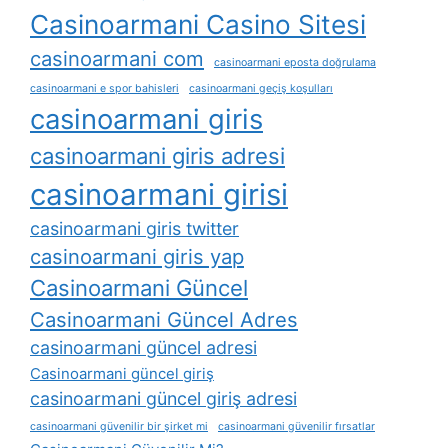
Casinoarmani Casino Sitesi
casinoarmani com
casinoarmani eposta doğrulama
casinoarmani e spor bahisleri
casinoarmani geçiş koşulları
casinoarmani giris
casinoarmani giris adresi
casinoarmani girisi
casinoarmani giris twitter
casinoarmani giris yap
Casinoarmani Güncel
Casinoarmani Güncel Adres
casinoarmani güncel adresi
Casinoarmani güncel giriş
casinoarmani güncel giriş adresi
casinoarmani güvenilir bir şirket mi
casinoarmani güvenilir fırsatlar