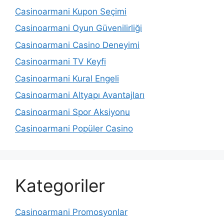
Casinoarmani Kupon Seçimi
Casinoarmani Oyun Güvenilirliği
Casinoarmani Casino Deneyimi
Casinoarmani TV Keyfi
Casinoarmani Kural Engeli
Casinoarmani Altyapı Avantajları
Casinoarmani Spor Aksiyonu
Casinoarmani Popüler Casino
Kategoriler
Casinoarmani Promosyonlar