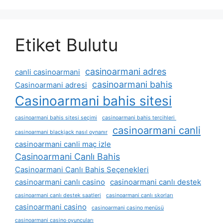
Etiket Bulutu
casinoarmani adres
canli casinoarmani
casinoarmani bahis
Casinoarmani adresi
Casinoarmani bahis sitesi
casinoarmani bahis sitesi seçimi
casinoarmani bahis tercihleri ​​
casinoarmani canli
casinoarmani blackjack nasıl oynanır
casinoarmani canli maç izle
Casinoarmani Canlı Bahis
Casinoarmani Canlı Bahis Seçenekleri
casinoarmani canlı casino
casinoarmani canlı destek
casinoarmani canlı destek saatleri
casinoarmani canlı skorları
casinoarmani casino
casinoarmani casino menüsü
casinoarmani casino oyuncuları