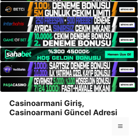
İçeriğe
Casinoarmani Giriş,
atla
Casinoarmani Güncel Adresi
Menü