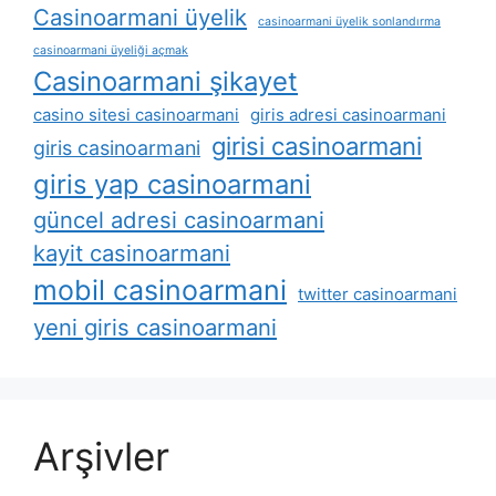
Casinoarmani üyelik
casinoarmani üyelik sonlandırma
casinoarmani üyeliği açmak
Casinoarmani şikayet
casino sitesi casinoarmani
giris adresi casinoarmani
girisi casinoarmani
giris casinoarmani
giris yap casinoarmani
güncel adresi casinoarmani
kayit casinoarmani
mobil casinoarmani
twitter casinoarmani
yeni giris casinoarmani
Arşivler