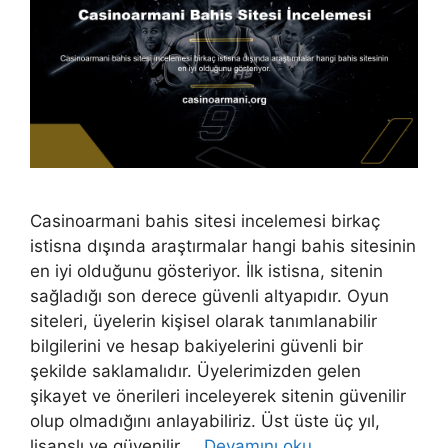
Casinoarmani bahis sitesi incelemesi birkaç
istisna dışında araştırmalar hangi bahis sitesinin
en iyi olduğunu gösteriyor. İlk istisna, sitenin
sağladığı son derece güvenli altyapıdır. Oyun
siteleri, üyelerin kişisel olarak tanımlanabilir
bilgilerini ve hesap bakiyelerini güvenli bir
şekilde saklamalıdır. Üyelerimizden gelen
şikayet ve önerileri inceleyerek sitenin güvenilir
olup olmadığını anlayabiliriz. Üst üste üç yıl,
lisanslı ve güvenilir …
Devamını oku…