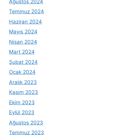
Ağustos 2024
Temmuz 2024
Haziran 2024
Mayıs 2024
Nisan 2024
Mart 2024
Şubat 2024
Ocak 2024
Aralık 2023
Kasım 2023
Ekim 2023
Eylül 2023
Ağustos 2023
Temmuz 2023