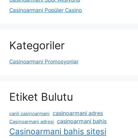
Casinoarmani Popüler Casino
Kategoriler
Casinoarmani Promosyonlar
Etiket Bulutu
casinoarmani adres
canli casinoarmani
casinoarmani bahis
Casinoarmani adresi
Casinoarmani bahis sitesi