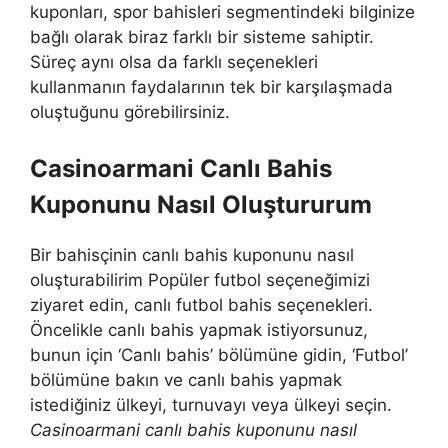
kuponları, spor bahisleri segmentindeki bilginize
bağlı olarak biraz farklı bir sisteme sahiptir.
Süreç aynı olsa da farklı seçenekleri
kullanmanın faydalarının tek bir karşılaşmada
oluştuğunu görebilirsiniz.
Casinoarmani Canlı Bahis
Kuponunu Nasıl Oluştururum
Bir bahisçinin canlı bahis kuponunu nasıl
oluşturabilirim Popüler futbol seçeneğimizi
ziyaret edin, canlı futbol bahis seçenekleri.
Öncelikle canlı bahis yapmak istiyorsunuz,
bunun için ‘Canlı bahis’ bölümüne gidin, ‘Futbol’
bölümüne bakın ve canlı bahis yapmak
istediğiniz ülkeyi, turnuvayı veya ülkeyi seçin.
Casinoarmani canlı bahis kuponunu nasıl