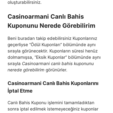
oluşturabilirsiniz.
Casinoarmani Canlı Bahis
Kuponunu Nerede Görebilirim
Beni buradan takip edebilirsiniz Kuponlarınız
geçerliyse “Ödül Kuponları” bölümünde aynı
sırayla görünecektir. Kuponların süresi henüz
dolmamışsa, “Eksik Kuponlar” bölümünde aynı
sırayla
Casinoarmani canlı bahis kuponunu
nerede görebilirim
görünürler.
Casinoarmani Canlı Bahis Kuponlarını
İptal Etme
Canlı Bahis Kuponu işlemini tamamladıktan
sonra iptal edilmek istemeyeceğiniz kuponlar