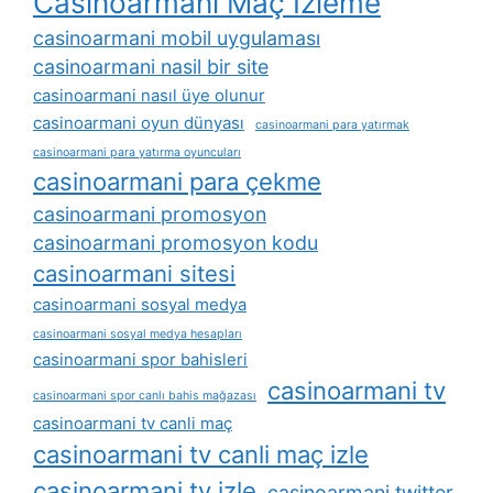
Casinoarmani Maç İzleme
casinoarmani mobil uygulaması
casinoarmani nasil bir site
casinoarmani nasıl üye olunur
casinoarmani oyun dünyası
casinoarmani para yatırmak
casinoarmani para yatırma oyuncuları
casinoarmani para çekme
casinoarmani promosyon
casinoarmani promosyon kodu
casinoarmani sitesi
casinoarmani sosyal medya
casinoarmani sosyal medya hesapları
casinoarmani spor bahisleri
casinoarmani tv
casinoarmani spor canlı bahis mağazası
casinoarmani tv canli maç
casinoarmani tv canli maç izle
casinoarmani tv izle
casinoarmani twitter