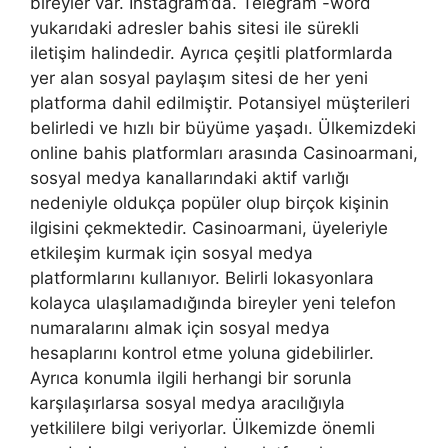
bireyler var. İnstagram’da. Telegram -word
yukarıdaki adresler bahis sitesi ile sürekli
iletişim halindedir. Ayrıca çeşitli platformlarda
yer alan sosyal paylaşım sitesi de her yeni
platforma dahil edilmiştir. Potansiyel müşterileri
belirledi ve hızlı bir büyüme yaşadı. Ülkemizdeki
online bahis platformları arasında Casinoarmani,
sosyal medya kanallarındaki aktif varlığı
nedeniyle oldukça popüler olup birçok kişinin
ilgisini çekmektedir. Casinoarmani, üyeleriyle
etkileşim kurmak için sosyal medya
platformlarını kullanıyor. Belirli lokasyonlara
kolayca ulaşılamadığında bireyler yeni telefon
numaralarını almak için sosyal medya
hesaplarını kontrol etme yoluna gidebilirler.
Ayrıca konumla ilgili herhangi bir sorunla
karşılaşırlarsa sosyal medya aracılığıyla
yetkililere bilgi veriyorlar. Ülkemizde önemli