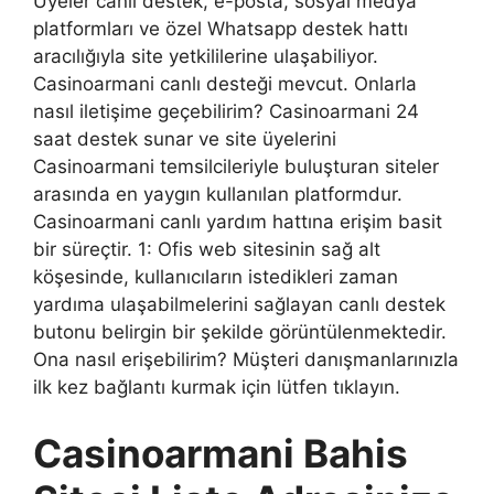
Üyeler canlı destek, e-posta, sosyal medya
platformları ve özel Whatsapp destek hattı
aracılığıyla site yetkililerine ulaşabiliyor.
Casinoarmani canlı desteği mevcut. Onlarla
nasıl iletişime geçebilirim? Casinoarmani 24
saat destek sunar ve site üyelerini
Casinoarmani temsilcileriyle buluşturan siteler
arasında en yaygın kullanılan platformdur.
Casinoarmani canlı yardım hattına erişim basit
bir süreçtir. 1: Ofis web sitesinin sağ alt
köşesinde, kullanıcıların istedikleri zaman
yardıma ulaşabilmelerini sağlayan canlı destek
butonu belirgin bir şekilde görüntülenmektedir.
Ona nasıl erişebilirim? Müşteri danışmanlarınızla
ilk kez bağlantı kurmak için lütfen tıklayın.
Casinoarmani Bahis