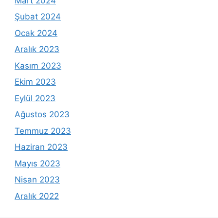
Mart 2024
Şubat 2024
Ocak 2024
Aralık 2023
Kasım 2023
Ekim 2023
Eylül 2023
Ağustos 2023
Temmuz 2023
Haziran 2023
Mayıs 2023
Nisan 2023
Aralık 2022