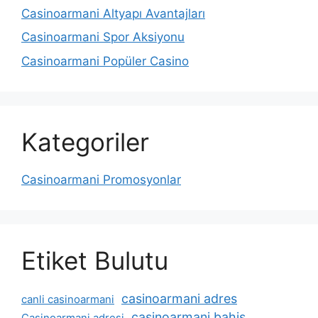
Casinoarmani Altyapı Avantajları
Casinoarmani Spor Aksiyonu
Casinoarmani Popüler Casino
Kategoriler
Casinoarmani Promosyonlar
Etiket Bulutu
casinoarmani adres
canli casinoarmani
casinoarmani bahis
Casinoarmani adresi