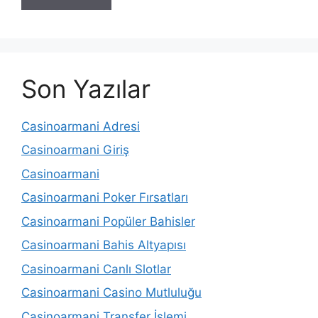
Son Yazılar
Casinoarmani Adresi
Casinoarmani Giriş
Casinoarmani
Casinoarmani Poker Fırsatları
Casinoarmani Popüler Bahisler
Casinoarmani Bahis Altyapısı
Casinoarmani Canlı Slotlar
Casinoarmani Casino Mutluluğu
Casinoarmani Transfer İşlemi