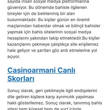
sayıda insan sosyal medya platformlarına
güveniyor. Bu dönemde bahisle ilgilenen
bireyler için de belirlenmiş bir alan
bulunmaktadır. Bu kişiler günün en önemli
maçlarından haberdar olmak ve bilinçli bahisler
yapmak için bahis sitelerinin sosyal medya
hesaplarını yakından takip etmektedir.Bu kişiler
kazançlarını çekmeye çalıştıkça site erişilemez
hale geliyor ve şartları göz ardı etmelerine yol
açıyor.
Casinoarmani Canlı
Skorları
Sonuç olarak, geri çekilmeyle ilgili endişelerini
dile getiren kişilere karşı ayrımcılık yapılması
haklı gösterilemez. Sonuç olarak, tanınmış bahis
sitesi hem küresel hem de yurt içinde