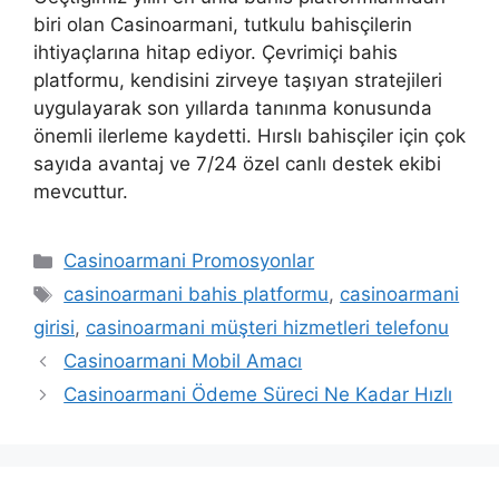
biri olan Casinoarmani, tutkulu bahisçilerin
ihtiyaçlarına hitap ediyor. Çevrimiçi bahis
platformu, kendisini zirveye taşıyan stratejileri
uygulayarak son yıllarda tanınma konusunda
önemli ilerleme kaydetti. Hırslı bahisçiler için çok
sayıda avantaj ve 7/24 özel canlı destek ekibi
mevcuttur.
Kategoriler
Casinoarmani Promosyonlar
Etiketler
casinoarmani bahis platformu
,
casinoarmani
girisi
,
casinoarmani müşteri hizmetleri telefonu
Casinoarmani Mobil Amacı
Casinoarmani Ödeme Süreci Ne Kadar Hızlı