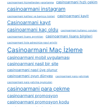
casinoarmani hızlı çekim
casinoarmani hizmetlerden yararlanma
casinoarmani instagram
casinoarmani kayit
casinoarmani kalitesi ve başlıca riskleri
Casinoarmani kayıt
casinoarmani kaç oldu
casinoarmani kullanıcı soruları
casinoarmani lisans bilgileri
casinoarmani lisans ayrıntıları
casinoarmani liste adresinize nasıl erişilir
Casinoarmani Maç İzleme
casinoarmani mobil uygulaması
casinoarmani nasil bir site
casinoarmani nasıl üye olunur
casinoarmani oyun dünyası
casinoarmani para yatırmak
casinoarmani para yatırma oyuncuları
casinoarmani para çekme
casinoarmani promosyon
casinoarmani promosyon kodu