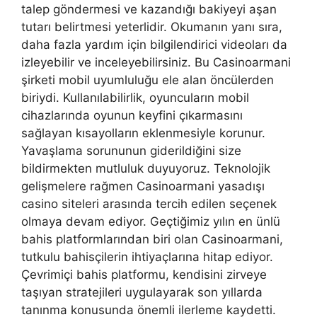
talep göndermesi ve kazandığı bakiyeyi aşan
tutarı belirtmesi yeterlidir. Okumanın yanı sıra,
daha fazla yardım için bilgilendirici videoları da
izleyebilir ve inceleyebilirsiniz. Bu Casinoarmani
şirketi mobil uyumluluğu ele alan öncülerden
biriydi. Kullanılabilirlik, oyuncuların mobil
cihazlarında oyunun keyfini çıkarmasını
sağlayan kısayolların eklenmesiyle korunur.
Yavaşlama sorununun giderildiğini size
bildirmekten mutluluk duyuyoruz. Teknolojik
gelişmelere rağmen Casinoarmani yasadışı
casino siteleri arasında tercih edilen seçenek
olmaya devam ediyor. Geçtiğimiz yılın en ünlü
bahis platformlarından biri olan Casinoarmani,
tutkulu bahisçilerin ihtiyaçlarına hitap ediyor.
Çevrimiçi bahis platformu, kendisini zirveye
taşıyan stratejileri uygulayarak son yıllarda
tanınma konusunda önemli ilerleme kaydetti.