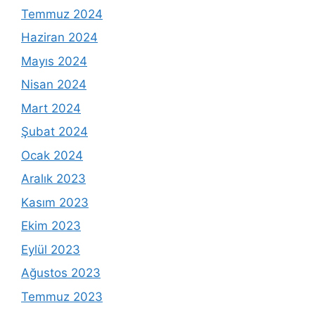
Temmuz 2024
Haziran 2024
Mayıs 2024
Nisan 2024
Mart 2024
Şubat 2024
Ocak 2024
Aralık 2023
Kasım 2023
Ekim 2023
Eylül 2023
Ağustos 2023
Temmuz 2023