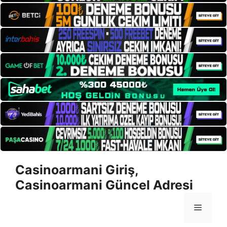
İçeriğe
Casinoarmani Giriş,
atla
Casinoarmani Güncel Adresi
Menü