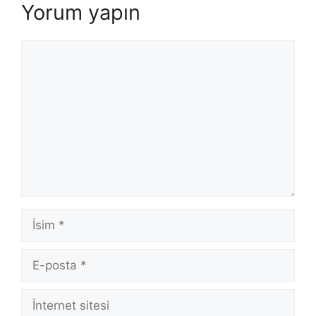
Yorum yapın
Yorum
İsim
E-
posta
İnternet
sitesi