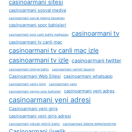
casinoarmani sitesi
casinoarmani sosyal medya
casinoarmani sosyal medya hesapları
casinoarmani spor bahisleri
casinoarmani tv
casinoarmani spor canlı bahis mağazası
casinoarmani tv canli maç
casinoarmani tv canli maç izle
casinoarmani tv izle
casinoarmani twitter
casinoarmani türkiye bahis
casinoarmani verimli tasarım
Casinoarmani Web Sitesi
casinoarmani whatsapp
casinoarmani yanlış bilgi
casinoarmani yanıt
casinoarmani yeni adres
casinoarmani yaygın spor bahisleri
casinoarmani yeni adresi
Casinoarmani yeni giriş
casinoarmani yeni giriş adresi
casinoarmani yüksek getirili bahis
casinoarmani ödeme değerlendirme
Casinoarmani üyelik