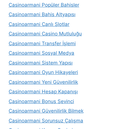
Casinoarmani Popüler Bahisler
Casinoarmani Bahis Altyapısı
Casinoarmani Canlı Slotlar
Casinoarmani Casino Mutluluğu
Casinoarmani Transfer İşlemi
Casinoarmani Sosyal Medya
Casinoarmani Sistem Yapısı
Casinoarmani Oyun Hikayeleri
Casinoarmani Yeni Güvenilirlik
Casinoarmani Hesap Kapanışı
Casinoarmani Bonus Sevinci
Casinoarmani Güvenilirlik Bilmek
Casinoarmani Sorunsuz Çalışma