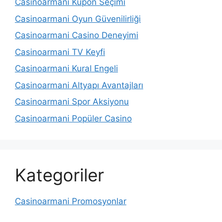
Casinoarmani Kupon Seçimi
Casinoarmani Oyun Güvenilirliği
Casinoarmani Casino Deneyimi
Casinoarmani TV Keyfi
Casinoarmani Kural Engeli
Casinoarmani Altyapı Avantajları
Casinoarmani Spor Aksiyonu
Casinoarmani Popüler Casino
Kategoriler
Casinoarmani Promosyonlar