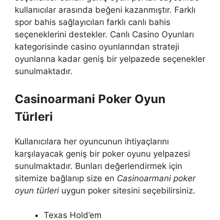
kullanıcılar arasında beğeni kazanmıştır. Farklı
spor bahis sağlayıcıları farklı canlı bahis
seçeneklerini destekler. Canlı Casino Oyunları
kategorisinde casino oyunlarından strateji
oyunlarına kadar geniş bir yelpazede seçenekler
sunulmaktadır.
Casinoarmani Poker Oyun
Türleri
Kullanıcılara her oyuncunun ihtiyaçlarını
karşılayacak geniş bir poker oyunu yelpazesi
sunulmaktadır. Bunları değerlendirmek için
sitemize bağlanıp size en
Casinoarmani poker
oyun türleri
uygun poker sitesini seçebilirsiniz.
Texas Hold’em