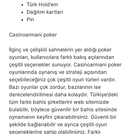
Türk Hold’em
Dağıtım kartları
Pin
Casinoarmani poker
İlginç ve çelişkili sahnelerin yer aldığı poker
oyunları, kullanıcılara farklı bakış açılarından
çeşitli seçenekler sunuyor. Casinoarmani poker
oyunlarında oynanış ve strateji açısından
seçebileceğiniz çok çeşitli oyun türleri vardır.
Bazı oyunlar çok zordur, bazılarının ise
derecelendirilmesi daha kolaydır. Türkiye’deki
tüm farklı bahis şirketlerini web sitemizde
bulabilir, böylece güvenilir bir bahis sitesinde
oynamanın keyfini çıkarabilirsiniz. Güvenli bir
şekilde bağlanabilir ve ayrıca çeşitli oyun
seçeneklerine sahip olabilirsiniz. Farklı