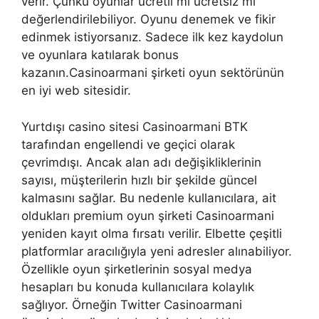
verir. Çünkü oyunlar ücretli mi ücretsiz mi
değerlendirilebiliyor. Oyunu denemek ve fikir
edinmek istiyorsanız. Sadece ilk kez kaydolun
ve oyunlara katılarak bonus
kazanın.Casinoarmani şirketi oyun sektörünün
en iyi web sitesidir.
Yurtdışı casino sitesi Casinoarmani BTK
tarafından engellendi ve geçici olarak
çevrimdışı. Ancak alan adı değişikliklerinin
sayısı, müşterilerin hızlı bir şekilde güncel
kalmasını sağlar. Bu nedenle kullanıcılara, ait
oldukları premium oyun şirketi Casinoarmani
yeniden kayıt olma fırsatı verilir. Elbette çeşitli
platformlar aracılığıyla yeni adresler alınabiliyor.
Özellikle oyun şirketlerinin sosyal medya
hesapları bu konuda kullanıcılara kolaylık
sağlıyor. Örneğin Twitter Casinoarmani