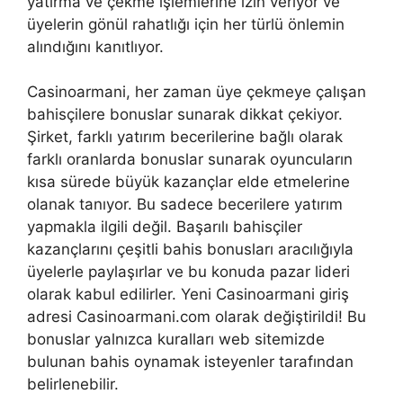
yatırma ve çekme işlemlerine izin veriyor ve
üyelerin gönül rahatlığı için her türlü önlemin
alındığını kanıtlıyor.
Casinoarmani, her zaman üye çekmeye çalışan
bahisçilere bonuslar sunarak dikkat çekiyor.
Şirket, farklı yatırım becerilerine bağlı olarak
farklı oranlarda bonuslar sunarak oyuncuların
kısa sürede büyük kazançlar elde etmelerine
olanak tanıyor. Bu sadece becerilere yatırım
yapmakla ilgili değil. Başarılı bahisçiler
kazançlarını çeşitli bahis bonusları aracılığıyla
üyelerle paylaşırlar ve bu konuda pazar lideri
olarak kabul edilirler. Yeni Casinoarmani giriş
adresi Casinoarmani.com olarak değiştirildi! Bu
bonuslar yalnızca kuralları web sitemizde
bulunan bahis oynamak isteyenler tarafından
belirlenebilir.