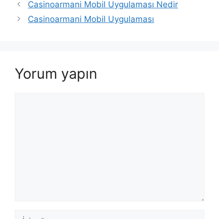
Casinoarmani Mobil Uygulaması Nedir
Casinoarmani Mobil Uygulaması
Yorum yapın
Yorum
İsim