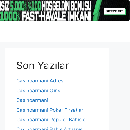
Son Yazılar
Casinoarmani Adresi
Casinoarmani Giriş
Casinoarmani
Casinoarmani Poker Fırsatları
Casinoarmani Popüler Bahisler
Casinoarmani Bahis Altyapısı