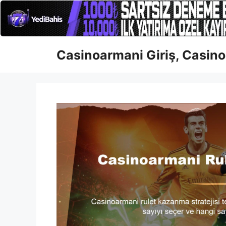
İçeriğe
Casinoarmani Giriş, Casin
atla