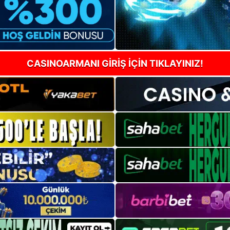
CASINOARMANI GİRİŞ İÇİN TIKLAYINIZ!