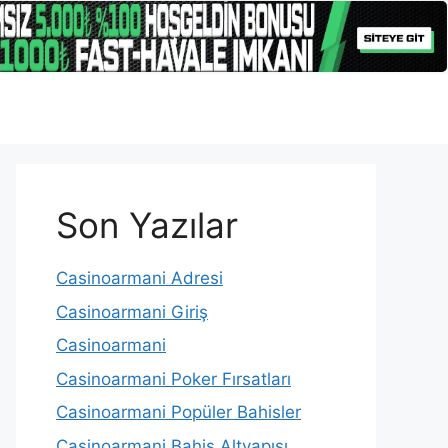
Son Yazılar
Casinoarmani Adresi
Casinoarmani Giriş
Casinoarmani
Casinoarmani Poker Fırsatları
Casinoarmani Popüler Bahisler
Casinoarmani Bahis Altyapısı