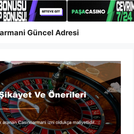
oarmani Güncel Adresi