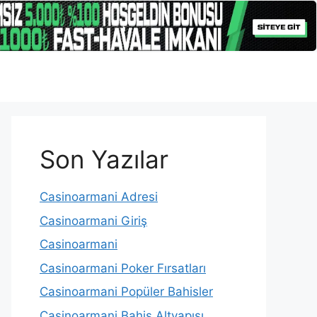
Son Yazılar
Casinoarmani Adresi
Casinoarmani Giriş
Casinoarmani
Casinoarmani Poker Fırsatları
Casinoarmani Popüler Bahisler
Casinoarmani Bahis Altyapısı