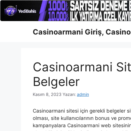
İçeriğe
Casinoarmani Giriş, Casin
atla
Casinoarmani Site
Belgeler
Kasım 8, 2023
Yazarı:
admin
Casinoarmani sitesi için gerekli belgeler si
olması, site kullanıcılarının bonus ve promo
kampanyalara Casinoarmani web sitesinin 