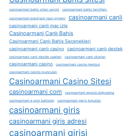
casinoarmani bahis sitesi seçimi
casinoarmani bahis tercihleri ​​
casinoarmani canli
casinoarmani blackjack nasıl oynanır
casinoarmani canli maç izle
Casinoarmani Canlı Bahis
Casinoarmani Canlı Bahis Seçenekleri
casinoarmani canlı casino
casinoarmani canlı destek
casinoarmani canlı destek saatleri
casinoarmani canlı skorları
casinoarmani casino
casinoarmani casino menüsü
casinoarmani casino oyuncuları
Casinoarmani Casino Sitesi
casinoarmani com
casinoarmani eposta doğrulama
casinoarmani e spor bahisleri
casinoarmani geçiş koşulları
casinoarmani giris
casinoarmani giris adresi
casinoarmani girisi