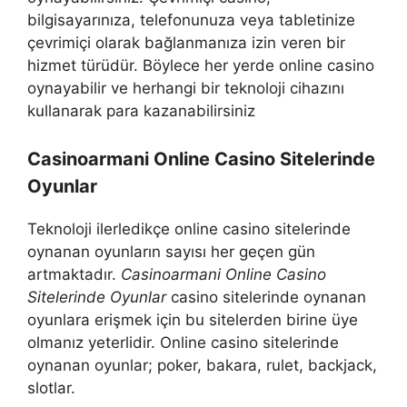
bilgisayarınıza, telefonunuza veya tabletinize
çevrimiçi olarak bağlanmanıza izin veren bir
hizmet türüdür. Böylece her yerde online casino
oynayabilir ve herhangi bir teknoloji cihazını
kullanarak para kazanabilirsiniz
Casinoarmani Online Casino Sitelerinde
Oyunlar
Teknoloji ilerledikçe online casino sitelerinde
oynanan oyunların sayısı her geçen gün
artmaktadır.
Casinoarmani Online Casino
Sitelerinde Oyunlar
casino sitelerinde oynanan
oyunlara erişmek için bu sitelerden birine üye
olmanız yeterlidir. Online casino sitelerinde
oynanan oyunlar; poker, bakara, rulet, backjack,
slotlar.