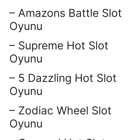
– Amazons Battle Slot
Oyunu
– Supreme Hot Slot
Oyunu
– 5 Dazzling Hot Slot
Oyunu
– Zodiac Wheel Slot
Oyunu