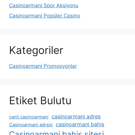
Casinoarmani Spor Aksiyonu
Casinoarmani Popüler Casino
Kategoriler
Casinoarmani Promosyonlar
Etiket Bulutu
casinoarmani adres
canli casinoarmani
casinoarmani bahis
Casinoarmani adresi
Casinoarmani bahis sitesi