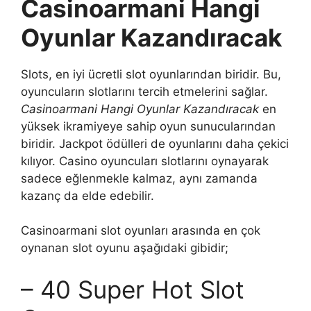
Casinoarmani Hangi
Oyunlar Kazandıracak
Slots, en iyi ücretli slot oyunlarından biridir. Bu,
oyuncuların slotlarını tercih etmelerini sağlar.
Casinoarmani Hangi Oyunlar Kazandıracak
en
yüksek ikramiyeye sahip oyun sunucularından
biridir. Jackpot ödülleri de oyunlarını daha çekici
kılıyor. Casino oyuncuları slotlarını oynayarak
sadece eğlenmekle kalmaz, aynı zamanda
kazanç da elde edebilir.
Casinoarmani slot oyunları arasında en çok
oynanan slot oyunu aşağıdaki gibidir;
– 40 Super Hot Slot