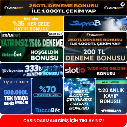
×
CASINOARMANI GİRİŞ İÇİN TIKLAYINIZ!