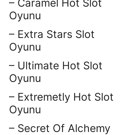
– Caramel Hot Slot
Oyunu
– Extra Stars Slot
Oyunu
– Ultimate Hot Slot
Oyunu
– Extremetly Hot Slot
Oyunu
– Secret Of Alchemy