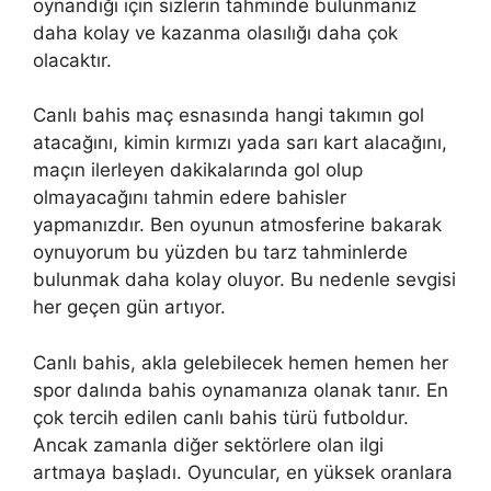
oynandığı için sizlerin tahminde bulunmanız
daha kolay ve kazanma olasılığı daha çok
olacaktır.
Canlı bahis maç esnasında hangi takımın gol
atacağını, kimin kırmızı yada sarı kart alacağını,
maçın ilerleyen dakikalarında gol olup
olmayacağını tahmin edere bahisler
yapmanızdır. Ben oyunun atmosferine bakarak
oynuyorum bu yüzden bu tarz tahminlerde
bulunmak daha kolay oluyor. Bu nedenle sevgisi
her geçen gün artıyor.
Canlı bahis, akla gelebilecek hemen hemen her
spor dalında bahis oynamanıza olanak tanır. En
çok tercih edilen canlı bahis türü futboldur.
Ancak zamanla diğer sektörlere olan ilgi
artmaya başladı. Oyuncular, en yüksek oranlara