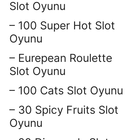
Slot Oyunu
– 100 Super Hot Slot
Oyunu
– Eurepean Roulette
Slot Oyunu
– 100 Cats Slot Oyunu
– 30 Spicy Fruits Slot
Oyunu