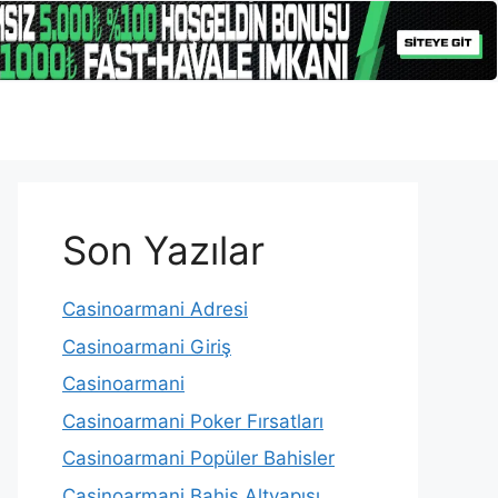
Son Yazılar
Casinoarmani Adresi
Casinoarmani Giriş
Casinoarmani
Casinoarmani Poker Fırsatları
Casinoarmani Popüler Bahisler
Casinoarmani Bahis Altyapısı