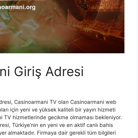
i Giriş Adresi
ş adresi, Casinoarmani TV olan Casinoarmani web
ları için yeni ve yüksek kaliteli bir yayın hizmeti
ani TV hizmetlerinde gecikme olmaması bekleniyor.
esi, Türkiye’nin en yeni ve en aktif canlı bahis
er almaktadır. Firmaya dair gerekli tüm bilgileri