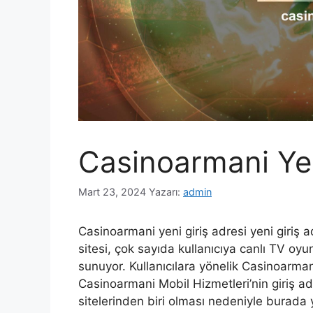
Casinoarmani Yen
Mart 23, 2024
Yazarı:
admin
Casinoarmani yeni giriş adresi yeni giri
sitesi, çok sayıda kullanıcıya canlı TV oyun
sunuyor. Kullanıcılara yönelik Casinoarm
Casinoarmani Mobil Hizmetleri’nin giriş adr
sitelerinden biri olması nedeniyle burada y