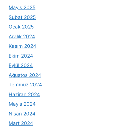
Mayıs 2025
Şubat 2025
Ocak 2025
Aralık 2024
Kasım 2024
Ekim 2024
Eylül 2024
Ağustos 2024
Temmuz 2024
Haziran 2024
Mayıs 2024
Nisan 2024
Mart 2024