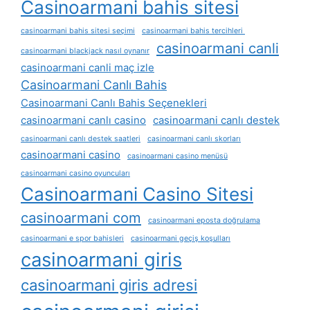
Casinoarmani bahis sitesi
casinoarmani bahis sitesi seçimi
casinoarmani bahis tercihleri ​​
casinoarmani canli
casinoarmani blackjack nasıl oynanır
casinoarmani canli maç izle
Casinoarmani Canlı Bahis
Casinoarmani Canlı Bahis Seçenekleri
casinoarmani canlı casino
casinoarmani canlı destek
casinoarmani canlı destek saatleri
casinoarmani canlı skorları
casinoarmani casino
casinoarmani casino menüsü
casinoarmani casino oyuncuları
Casinoarmani Casino Sitesi
casinoarmani com
casinoarmani eposta doğrulama
casinoarmani e spor bahisleri
casinoarmani geçiş koşulları
casinoarmani giris
casinoarmani giris adresi