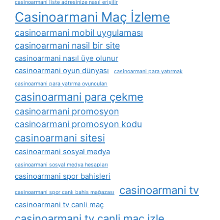
casinoarmani liste adresinize nasıl erişilir
Casinoarmani Maç İzleme
casinoarmani mobil uygulaması
casinoarmani nasil bir site
casinoarmani nasıl üye olunur
casinoarmani oyun dünyası
casinoarmani para yatırmak
casinoarmani para yatırma oyuncuları
casinoarmani para çekme
casinoarmani promosyon
casinoarmani promosyon kodu
casinoarmani sitesi
casinoarmani sosyal medya
casinoarmani sosyal medya hesapları
casinoarmani spor bahisleri
casinoarmani tv
casinoarmani spor canlı bahis mağazası
casinoarmani tv canli maç
casinoarmani tv canli maç izle