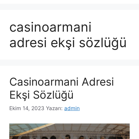
casinoarmani
adresi ekşi sözlüğü
Casinoarmani Adresi
Ekşi Sözlüğü
Ekim 14, 2023
Yazarı:
admin