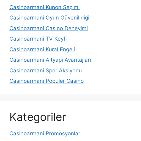
Casinoarmani Kupon Seçimi
Casinoarmani Oyun Güvenilirliği
Casinoarmani Casino Deneyimi
Casinoarmani TV Keyfi
Casinoarmani Kural Engeli
Casinoarmani Altyapı Avantajları
Casinoarmani Spor Aksiyonu
Casinoarmani Popüler Casino
Kategoriler
Casinoarmani Promosyonlar