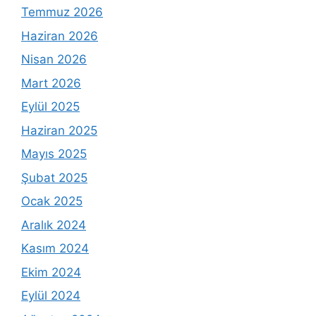
Temmuz 2026
Haziran 2026
Nisan 2026
Mart 2026
Eylül 2025
Haziran 2025
Mayıs 2025
Şubat 2025
Ocak 2025
Aralık 2024
Kasım 2024
Ekim 2024
Eylül 2024