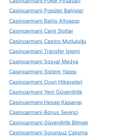
Casinoarmani Poker Fırsatları
Casinoarmani Popüler Bahisler
Casinoarmani Bahis Altyapısı
Casinoarmani Canlı Slotlar
Casinoarmani Casino Mutluluğu
Casinoarmani Transfer İşlemi
Casinoarmani Sosyal Medya
Casinoarmani Sistem Yapısı
Casinoarmani Oyun Hikayeleri
Casinoarmani Yeni Güvenilirlik
Casinoarmani Hesap Kapanışı
Casinoarmani Bonus Sevinci
Casinoarmani Güvenilirlik Bilmek
Casinoarmani Sorunsuz Çalışma