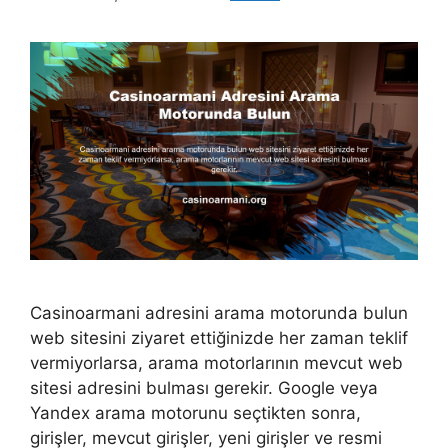
Casinoarmani adresini arama motorunda bulun
web sitesini ziyaret ettiğinizde her zaman teklif
vermiyorlarsa, arama motorlarının mevcut web
sitesi adresini bulması gerekir. Google veya
Yandex arama motorunu seçtikten sonra,
girişler, mevcut girişler, yeni girişler ve resmi