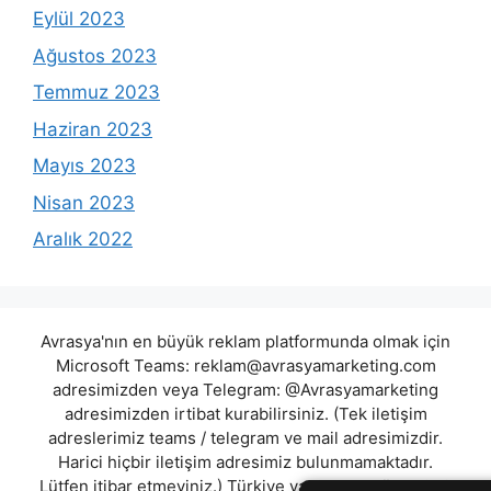
Eylül 2023
Ağustos 2023
Temmuz 2023
Haziran 2023
Mayıs 2023
Nisan 2023
Aralık 2022
Avrasya'nın en büyük reklam platformunda olmak için
Microsoft Teams:
reklam@avrasyamarketing.com
adresimizden veya Telegram: @Avrasyamarketing
adresimizden irtibat kurabilirsiniz. (Tek iletişim
adreslerimiz teams / telegram ve mail adresimizdir.
Harici hiçbir iletişim adresimiz bulunmamaktadır.
Lütfen itibar etmeyiniz.) Türkiye yasalarına göre 7258