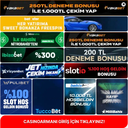
×
CASINOARMANI GİRİŞ İÇİN TIKLAYINIZ!