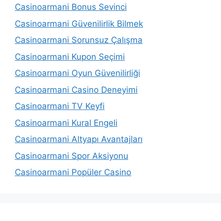
Casinoarmani Bonus Sevinci
Casinoarmani Güvenilirlik Bilmek
Casinoarmani Sorunsuz Çalışma
Casinoarmani Kupon Seçimi
Casinoarmani Oyun Güvenilirliği
Casinoarmani Casino Deneyimi
Casinoarmani TV Keyfi
Casinoarmani Kural Engeli
Casinoarmani Altyapı Avantajları
Casinoarmani Spor Aksiyonu
Casinoarmani Popüler Casino