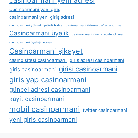
casinoarmani yeni adresi
Casinoarmani yeni giriş
casinoarmani yeni giriş adresi
casinoarmani yüksek getirili bahis
casinoarmani ödeme değerlendirme
Casinoarmani üyelik
casinoarmani üyelik sonlandırma
casinoarmani üyeliği açmak
Casinoarmani şikayet
casino sitesi casinoarmani
giris adresi casinoarmani
girisi casinoarmani
giris casinoarmani
giris yap casinoarmani
güncel adresi casinoarmani
kayit casinoarmani
mobil casinoarmani
twitter casinoarmani
yeni giris casinoarmani