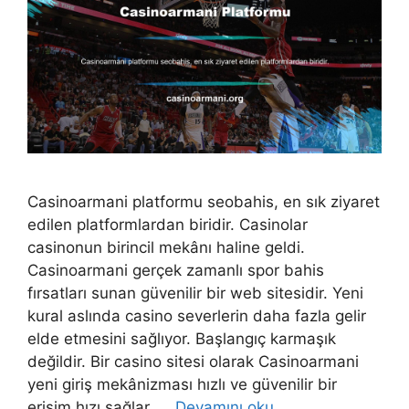
Casinoarmani platformu seobahis, en sık ziyaret
edilen platformlardan biridir. Casinolar
casinonun birincil mekânı haline geldi.
Casinoarmani gerçek zamanlı spor bahis
fırsatları sunan güvenilir bir web sitesidir. Yeni
kural aslında casino severlerin daha fazla gelir
elde etmesini sağlıyor. Başlangıç ​​karmaşık
değildir. Bir casino sitesi olarak Casinoarmani
yeni giriş mekânizması hızlı ve güvenilir bir
erişim hızı sağlar. …
Devamını oku…