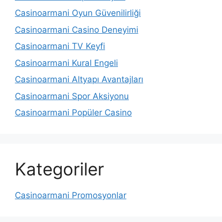
Casinoarmani Oyun Güvenilirliği
Casinoarmani Casino Deneyimi
Casinoarmani TV Keyfi
Casinoarmani Kural Engeli
Casinoarmani Altyapı Avantajları
Casinoarmani Spor Aksiyonu
Casinoarmani Popüler Casino
Kategoriler
Casinoarmani Promosyonlar