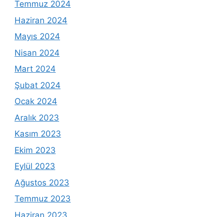
Temmuz 2024
Haziran 2024
Mayıs 2024
Nisan 2024
Mart 2024
Şubat 2024
Ocak 2024
Aralık 2023
Kasım 2023
Ekim 2023
Eylül 2023
Ağustos 2023
Temmuz 2023
Haziran 2023