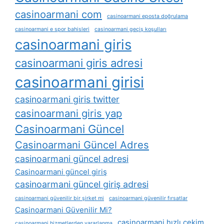
casinoarmani com
casinoarmani eposta doğrulama
casinoarmani e spor bahisleri
casinoarmani geçiş koşulları
casinoarmani giris
casinoarmani giris adresi
casinoarmani girisi
casinoarmani giris twitter
casinoarmani giris yap
Casinoarmani Güncel
Casinoarmani Güncel Adres
casinoarmani güncel adresi
Casinoarmani güncel giriş
casinoarmani güncel giriş adresi
casinoarmani güvenilir bir şirket mi
casinoarmani güvenilir fırsatlar
Casinoarmani Güvenilir Mi?
casinoarmani hızlı çekim
casinoarmani hizmetlerden yararlanma