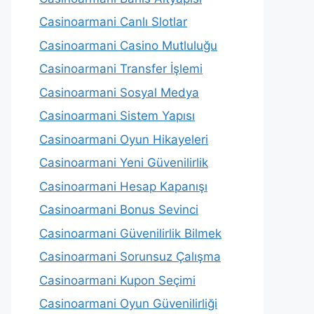
Casinoarmani Canlı Slotlar
Casinoarmani Casino Mutluluğu
Casinoarmani Transfer İşlemi
Casinoarmani Sosyal Medya
Casinoarmani Sistem Yapısı
Casinoarmani Oyun Hikayeleri
Casinoarmani Yeni Güvenilirlik
Casinoarmani Hesap Kapanışı
Casinoarmani Bonus Sevinci
Casinoarmani Güvenilirlik Bilmek
Casinoarmani Sorunsuz Çalışma
Casinoarmani Kupon Seçimi
Casinoarmani Oyun Güvenilirliği