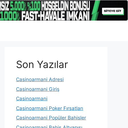
Son Yazılar
Casinoarmani Adresi
Casinoarmani Giriş
Casinoarmani
Casinoarmani Poker Fırsatları
Casinoarmani Popüler Bahisler
Casinoarmani Bahis Altyapısı