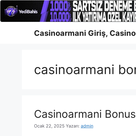
İçeriğe
Casinoarmani Giriş, Casin
atla
casinoarmani bon
Casinoarmani Bonus
Ocak 22, 2025
Yazarı:
admin