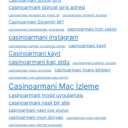
Casinoarmani güncel giriş
casinoarmani güncel giriş adresi
casinoarmani güvenilir bir şirket mi
casinoarmani güvenilir fırsatlar
Casinoarmani Güvenilir Mi?
casinoarmani hızlı çekim
casinoarmani hizmetlerden yararlanma
casinoarmani instagram
casinoarmani kayit
casinoarmani kalitesi ve başlıca riskleri
Casinoarmani kayıt
casinoarmani kaç oldu
casinoarmani kullanıcı soruları
casinoarmani lisans bilgileri
casinoarmani lisans ayrıntıları
casinoarmani liste adresinize nasıl erişilir
Casinoarmani Maç İzleme
casinoarmani mobil uygulaması
casinoarmani nasil bir site
casinoarmani nasıl üye olunur
casinoarmani oyun dünyası
casinoarmani para yatırmak
casinoarmani para yatırma oyuncuları