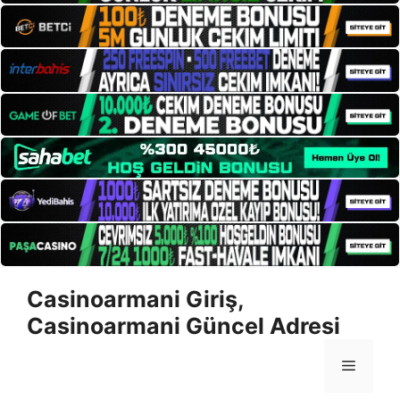
İçeriğe
Casinoarmani Giriş,
atla
Casinoarmani Güncel Adresi
Menü