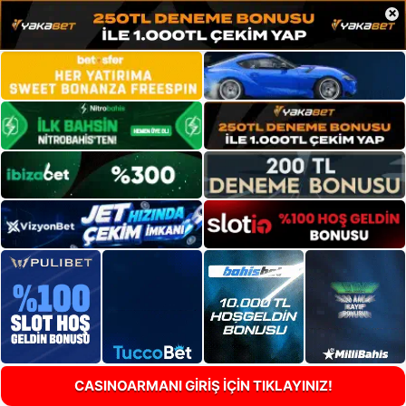
×
CASINOARMANI GİRİŞ İÇİN TIKLAYINIZ!