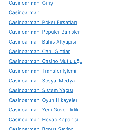
Casinoarmani Giriş
Casinoarmani
Casinoarmani Poker Fırsatları
Casinoarmani Popüler Bahisler
Casinoarmani Bahis Altyapısı
Casinoarmani Canlı Slotlar
Casinoarmani Casino Mutluluğu
Casinoarmani Transfer İşlemi
Casinoarmani Sosyal Medya
Casinoarmani Sistem Yapısı
Casinoarmani Oyun Hikayeleri
Casinoarmani Yeni Güvenilirlik
Casinoarmani Hesap Kapanışı
Casinoarmani Bonus Sevinci