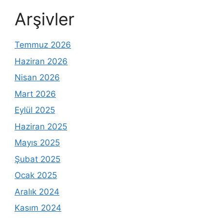
Arşivler
Temmuz 2026
Haziran 2026
Nisan 2026
Mart 2026
Eylül 2025
Haziran 2025
Mayıs 2025
Şubat 2025
Ocak 2025
Aralık 2024
Kasım 2024