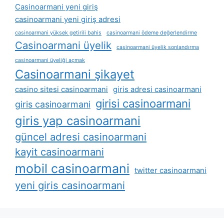
Casinoarmani yeni giriş
casinoarmani yeni giriş adresi
casinoarmani yüksek getirili bahis
casinoarmani ödeme değerlendirme
Casinoarmani üyelik
casinoarmani üyelik sonlandırma
casinoarmani üyeliği açmak
Casinoarmani şikayet
casino sitesi casinoarmani
giris adresi casinoarmani
girisi casinoarmani
giris casinoarmani
giris yap casinoarmani
güncel adresi casinoarmani
kayit casinoarmani
mobil casinoarmani
twitter casinoarmani
yeni giris casinoarmani