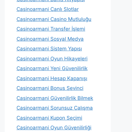
Casinoarmani Canlı Slotlar
Casinoarmani Casino Mutluluğu
Casinoarmani Transfer İşlemi
Casinoarmani Sosyal Medya
Casinoarmani Sistem Yapısı
Casinoarmani Oyun Hikayeleri
Casinoarmani Yeni Güvenilirlik
Casinoarmani Hesap Kapanışı
Casinoarmani Bonus Sevinci
Casinoarmani Güvenilirlik Bilmek
Casinoarmani Sorunsuz Çalışma
Casinoarmani Kupon Seçimi
Casinoarmani Oyun Güvenilirliği