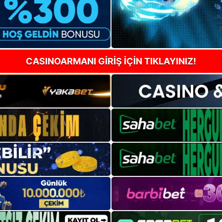
CASINOARMANI GİRİŞ İÇİN TIKLAYINIZ!