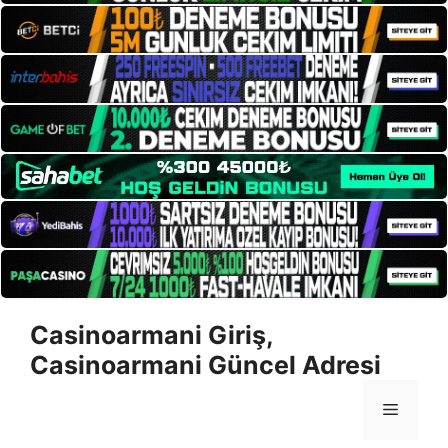
İçeriğe
Casinoarmani Giriş,
atla
Casinoarmani Güncel Adresi
Menü