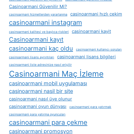
Casinoarmani Güvenilir Mi?
casinoarmani hızlı çekim
casinoarmani hizmetlerden yararlanma
casinoarmani instagram
casinoarmani kayit
casinoarmani kalitesi ve başlıca riskleri
Casinoarmani kayıt
casinoarmani kaç oldu
casinoarmani kullanıcı soruları
casinoarmani lisans bilgileri
casinoarmani lisans ayrıntıları
casinoarmani liste adresinize nasıl erişilir
Casinoarmani Maç İzleme
casinoarmani mobil uygulaması
casinoarmani nasil bir site
casinoarmani nasıl üye olunur
casinoarmani oyun dünyası
casinoarmani para yatırmak
casinoarmani para yatırma oyuncuları
casinoarmani para çekme
casinoarmani promosyon