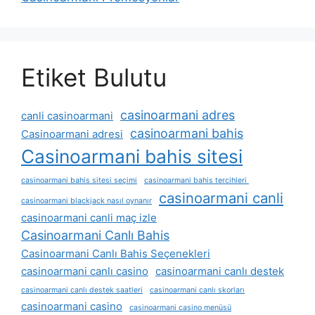
Etiket Bulutu
casinoarmani adres
canli casinoarmani
casinoarmani bahis
Casinoarmani adresi
Casinoarmani bahis sitesi
casinoarmani bahis sitesi seçimi
casinoarmani bahis tercihleri ​​
casinoarmani canli
casinoarmani blackjack nasıl oynanır
casinoarmani canli maç izle
Casinoarmani Canlı Bahis
Casinoarmani Canlı Bahis Seçenekleri
casinoarmani canlı casino
casinoarmani canlı destek
casinoarmani canlı destek saatleri
casinoarmani canlı skorları
casinoarmani casino
casinoarmani casino menüsü