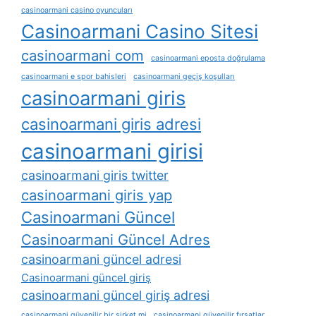
casinoarmani casino oyuncuları
Casinoarmani Casino Sitesi
casinoarmani com
casinoarmani eposta doğrulama
casinoarmani e spor bahisleri
casinoarmani geçiş koşulları
casinoarmani giris
casinoarmani giris adresi
casinoarmani girisi
casinoarmani giris twitter
casinoarmani giris yap
Casinoarmani Güncel
Casinoarmani Güncel Adres
casinoarmani güncel adresi
Casinoarmani güncel giriş
casinoarmani güncel giriş adresi
casinoarmani güvenilir bir şirket mi
casinoarmani güvenilir fırsatlar