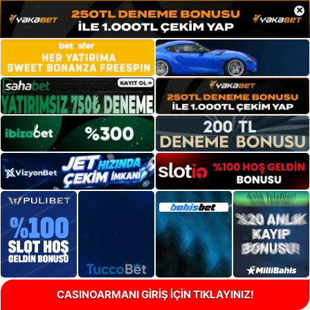
×
CASINOARMANI GİRİŞ İÇİN TIKLAYINIZ!