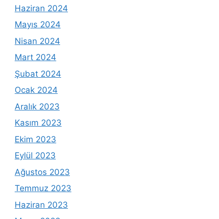
Haziran 2024
Mayıs 2024
Nisan 2024
Mart 2024
Şubat 2024
Ocak 2024
Aralık 2023
Kasım 2023
Ekim 2023
Eylül 2023
Ağustos 2023
Temmuz 2023
Haziran 2023