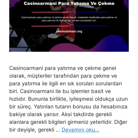
Casinoarmani para yatırma ve çekme genel
olarak, müşteriler tarafından para çekme ve
para yatırma ile ilgili en sık sorulan sorulardan
biri. Casinoarmani ile bu işlemler basit ve
hızlıdır. Bununla birlikte, iyileşmesi oldukça uzun
bir süreç. Yatırılan tutarın bonusu da hesabınıza
bakiye olarak yansır. Aksi takdirde gerekli
alanlara gerekli bilgileri girmeniz yeterlidir. Diğer
bir deyişle, gerekli …
Devamını oku…