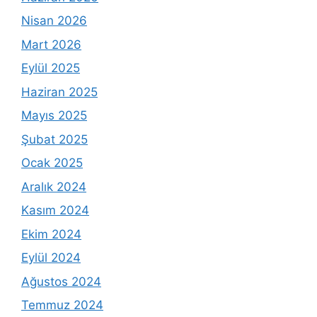
Nisan 2026
Mart 2026
Eylül 2025
Haziran 2025
Mayıs 2025
Şubat 2025
Ocak 2025
Aralık 2024
Kasım 2024
Ekim 2024
Eylül 2024
Ağustos 2024
Temmuz 2024