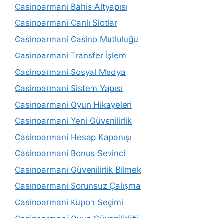
Casinoarmani Bahis Altyapısı
Casinoarmani Canlı Slotlar
Casinoarmani Casino Mutluluğu
Casinoarmani Transfer İşlemi
Casinoarmani Sosyal Medya
Casinoarmani Sistem Yapısı
Casinoarmani Oyun Hikayeleri
Casinoarmani Yeni Güvenilirlik
Casinoarmani Hesap Kapanışı
Casinoarmani Bonus Sevinci
Casinoarmani Güvenilirlik Bilmek
Casinoarmani Sorunsuz Çalışma
Casinoarmani Kupon Seçimi