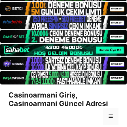
İçeriğe
Casinoarmani Giriş,
atla
Casinoarmani Güncel Adresi
Menü