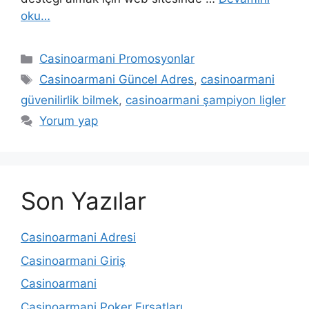
oku…
Kategoriler
Casinoarmani Promosyonlar
Etiketler
Casinoarmani Güncel Adres
,
casinoarmani
güvenilirlik bilmek
,
casinoarmani şampiyon ligler
Yorum yap
Son Yazılar
Casinoarmani Adresi
Casinoarmani Giriş
Casinoarmani
Casinoarmani Poker Fırsatları