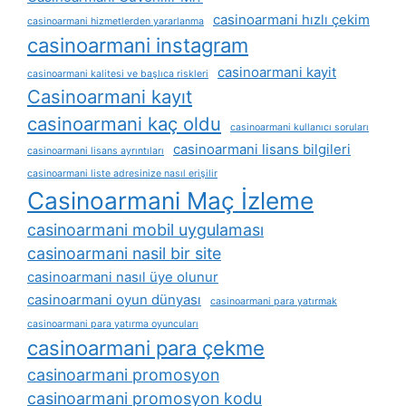
casinoarmani hızlı çekim
casinoarmani hizmetlerden yararlanma
casinoarmani instagram
casinoarmani kayit
casinoarmani kalitesi ve başlıca riskleri
Casinoarmani kayıt
casinoarmani kaç oldu
casinoarmani kullanıcı soruları
casinoarmani lisans bilgileri
casinoarmani lisans ayrıntıları
casinoarmani liste adresinize nasıl erişilir
Casinoarmani Maç İzleme
casinoarmani mobil uygulaması
casinoarmani nasil bir site
casinoarmani nasıl üye olunur
casinoarmani oyun dünyası
casinoarmani para yatırmak
casinoarmani para yatırma oyuncuları
casinoarmani para çekme
casinoarmani promosyon
casinoarmani promosyon kodu