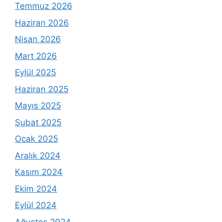
Temmuz 2026
Haziran 2026
Nisan 2026
Mart 2026
Eylül 2025
Haziran 2025
Mayıs 2025
Şubat 2025
Ocak 2025
Aralık 2024
Kasım 2024
Ekim 2024
Eylül 2024
Ağustos 2024