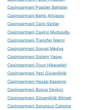
Casinoarmani Popüler Bahisler
Casinoarmani Bahis Altyapısı
Casinoarmani Canlı Slotlar
Casinoarmani Casino Mutluluğu
Casinoarmani Transfer İşlemi
Casinoarmani Sosyal Medya
Casinoarmani Sistem Yapısı
Casinoarmani Oyun Hikayeleri
Casinoarmani Yeni Güvenilirlik
Casinoarmani Hesap Kapanışı
Casinoarmani Bonus Sevinci
Casinoarmani Güvenilirlik Bilmek
Casinoarmani Sorunsuz Çalışma