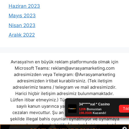
Haziran 2023
Mayıs 2023
Nisan 2023
Aralık 2022
Avrasya'nın en büyük reklam platformunda olmak için
Microsoft Teams:
reklam@avrasyamarketing.com
adresimizden veya Telegram: @Avrasyamarketing
adresimizden irtibat kurabilirsiniz. (Tek iletişim
adreslerimiz teams / telegram ve mail adresimizdir.
Harici hiçbir iletişim adresimiz bulunmamaktadır.
Lütfen itibar etmeyiniz.) Türkiye yasalarına göre 7258
sayılı kanun uyarınca yasa dışı bahis oynamanın
cezaları mevcuttur. Şu an bulunduğunuz site hiç bir
şekilde illegal bahis oyunları oynatmıyor ve oynamaya
aracı olmuyordur.
bahislife
|
husbet
|
girisnerobet
|
×