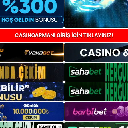
CASINOARMANI GİRİŞ İÇİN TIKLAYINIZ!