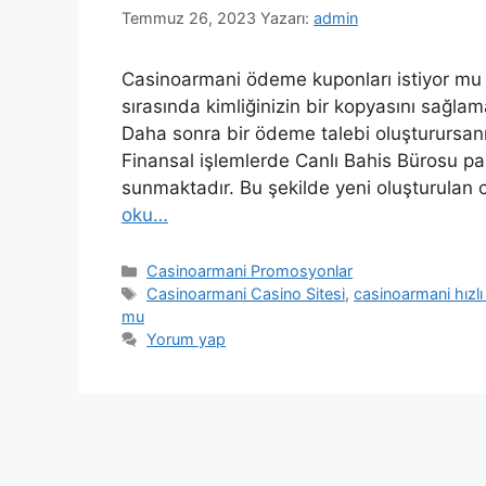
Temmuz 26, 2023
Yazarı:
admin
Casinoarmani ödeme kuponları istiyor mu
sırasında kimliğinizin bir kopyasını sağlama
Daha sonra bir ödeme talebi oluşturursan
Finansal işlemlerde Canlı Bahis Bürosu par
sunmaktadır. Bu şekilde yeni oluşturulan c
oku…
Kategoriler
Casinoarmani Promosyonlar
Etiketler
Casinoarmani Casino Sitesi
,
casinoarmani hızlı
mu
Yorum yap