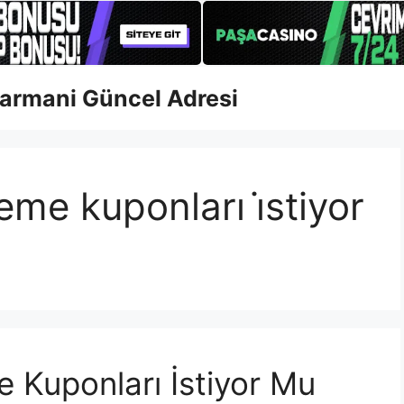
oarmani Güncel Adresi
me kuponları i̇stiyor
Kuponları İstiyor Mu