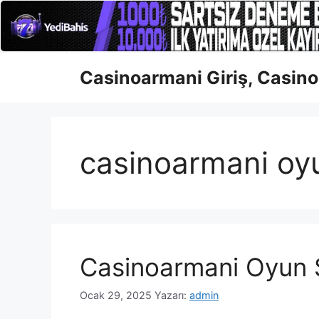
İçeriğe
Casinoarmani Giriş, Casin
atla
casinoarmani oyu
Casinoarmani Oyun S
Ocak 29, 2025
Yazarı:
admin