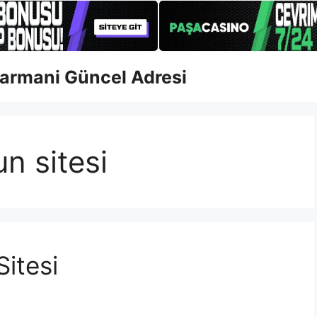
oarmani Güncel Adresi
n sitesi
itesi