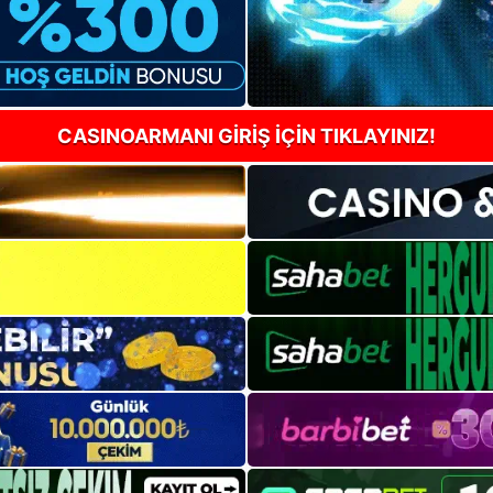
CASINOARMANI GİRİŞ İÇİN TIKLAYINIZ!