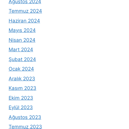
Ağustos 2024
Temmuz 2024
Haziran 2024
Mayıs 2024
Nisan 2024
Mart 2024
Şubat 2024
Ocak 2024
Aralık 2023
Kasım 2023
Ekim 2023
Eylül 2023
Ağustos 2023
Temmuz 2023