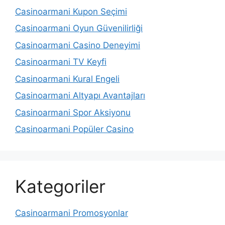
Casinoarmani Kupon Seçimi
Casinoarmani Oyun Güvenilirliği
Casinoarmani Casino Deneyimi
Casinoarmani TV Keyfi
Casinoarmani Kural Engeli
Casinoarmani Altyapı Avantajları
Casinoarmani Spor Aksiyonu
Casinoarmani Popüler Casino
Kategoriler
Casinoarmani Promosyonlar