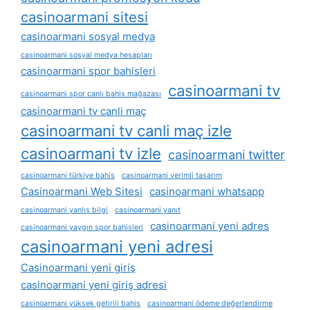
casinoarmani sitesi
casinoarmani sosyal medya
casinoarmani sosyal medya hesapları
casinoarmani spor bahisleri
casinoarmani tv
casinoarmani spor canlı bahis mağazası
casinoarmani tv canli maç
casinoarmani tv canli maç izle
casinoarmani tv izle
casinoarmani twitter
casinoarmani türkiye bahis
casinoarmani verimli tasarım
Casinoarmani Web Sitesi
casinoarmani whatsapp
casinoarmani yanlış bilgi
casinoarmani yanıt
casinoarmani yeni adres
casinoarmani yaygın spor bahisleri
casinoarmani yeni adresi
Casinoarmani yeni giriş
casinoarmani yeni giriş adresi
casinoarmani yüksek getirili bahis
casinoarmani ödeme değerlendirme