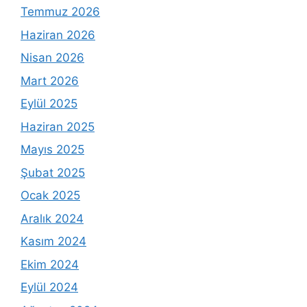
Temmuz 2026
Haziran 2026
Nisan 2026
Mart 2026
Eylül 2025
Haziran 2025
Mayıs 2025
Şubat 2025
Ocak 2025
Aralık 2024
Kasım 2024
Ekim 2024
Eylül 2024