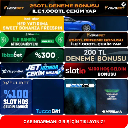
×
CASINOARMANI GİRİŞ İÇİN TIKLAYINIZ!