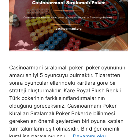
Casinoarmani sıralamalı poker poker oyununun
amacı en iyi 5 oyuncuyu bulmaktır. Ticaretten
sonra oyuncular ellerindeki kartlara göre bir
strateji oluşturmalıdır. Kare Royal Flush Renkli
Türk pokerinin farklı sınıflandırmalarının
olduğunu göreceksiniz. Casinoarmani Poker
Kuralları Sıralamalı Poker Pokerde bilinmesi
gereken en önemli şeylerden biri oyuna katılan
tüm takımların eşit olmasıdır. Bir diğer önemli
kural ise parayı oyuncu …
Devamını oku…