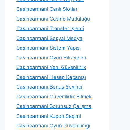
Casinoarmani Canlı Slotlar
Casinoarmani Casino Mutluluğu
Casinoarmani Transfer İşlemi
Casinoarmani Sosyal Medya
Casinoarmani Sistem Yapısı
Casinoarmani Oyun Hikayeleri
Casinoarmani Yeni Güvenilirlik
Casinoarmani Hesap Kapanışı
Casinoarmani Bonus Sevinci
Casinoarmani Güvenilirlik Bilmek
Casinoarmani Sorunsuz Çalışma
Casinoarmani Kupon Seçimi
Casinoarmani Oyun Güvenilirliği