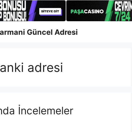
oarmani Güncel Adresi
anki adresi
nda İncelemeler