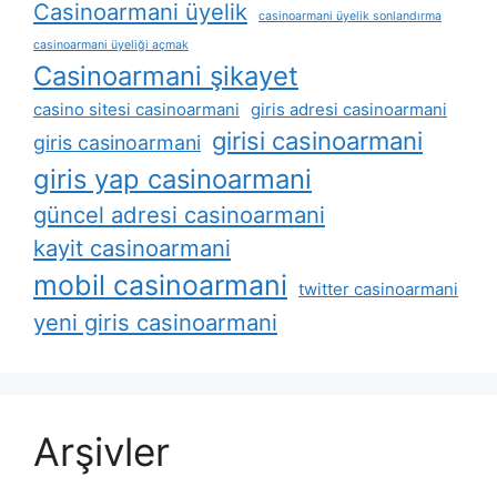
Casinoarmani üyelik
casinoarmani üyelik sonlandırma
casinoarmani üyeliği açmak
Casinoarmani şikayet
casino sitesi casinoarmani
giris adresi casinoarmani
girisi casinoarmani
giris casinoarmani
giris yap casinoarmani
güncel adresi casinoarmani
kayit casinoarmani
mobil casinoarmani
twitter casinoarmani
yeni giris casinoarmani
Arşivler