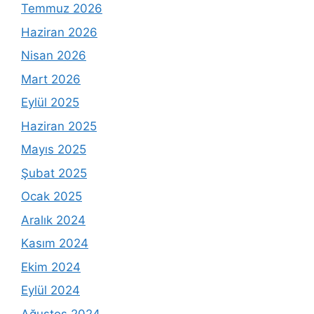
Temmuz 2026
Haziran 2026
Nisan 2026
Mart 2026
Eylül 2025
Haziran 2025
Mayıs 2025
Şubat 2025
Ocak 2025
Aralık 2024
Kasım 2024
Ekim 2024
Eylül 2024
Ağustos 2024