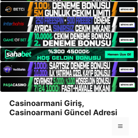
İçeriğe
Casinoarmani Giriş,
atla
Casinoarmani Güncel Adresi
Menü