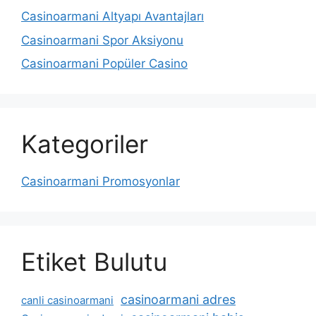
Casinoarmani Altyapı Avantajları
Casinoarmani Spor Aksiyonu
Casinoarmani Popüler Casino
Kategoriler
Casinoarmani Promosyonlar
Etiket Bulutu
casinoarmani adres
canli casinoarmani