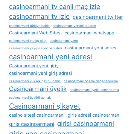
casinoarmani tv canli maç izle
casinoarmani tv izle
casinoarmani twitter
casinoarmani türkiye bahis
casinoarmani verimli tasarım
Casinoarmani Web Sitesi
casinoarmani whatsapp
casinoarmani yanlış bilgi
casinoarmani yanıt
casinoarmani yeni adres
casinoarmani yaygın spor bahisleri
casinoarmani yeni adresi
Casinoarmani yeni giriş
casinoarmani yeni giriş adresi
casinoarmani yüksek getirili bahis
casinoarmani ödeme değerlendirme
Casinoarmani üyelik
casinoarmani üyelik sonlandırma
casinoarmani üyeliği açmak
Casinoarmani şikayet
casino sitesi casinoarmani
giris adresi casinoarmani
girisi casinoarmani
giris casinoarmani
giris yap casinoarmani