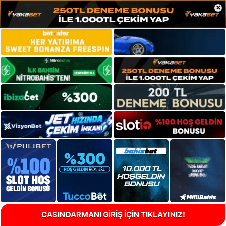
×
CASINOARMANI GİRİŞ İÇİN TIKLAYINIZ!