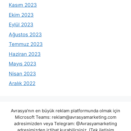
Kasım 2023
Ekim 2023
Eylül 2023
Ağustos 2023
Temmuz 2023
Haziran 2023
Mayıs 2023
Nisan 2023
Aralık 2022
Avrasya'nın en büyük reklam platformunda olmak için
Microsoft Teams:
reklam@avrasyamarketing.com
adresimizden veya Telegram: @Avrasyamarketing
adresimizden irtibat kurabilirsiniz. (Tek iletişim