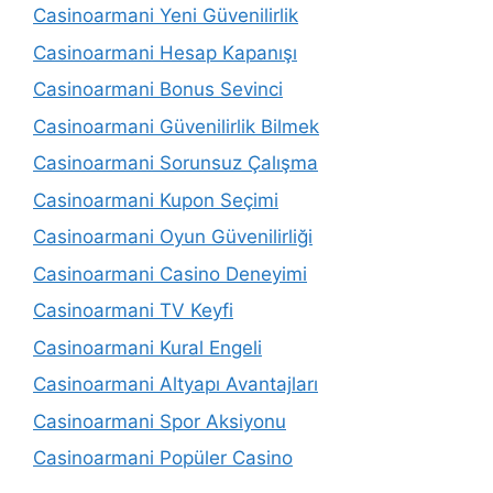
Casinoarmani Yeni Güvenilirlik
Casinoarmani Hesap Kapanışı
Casinoarmani Bonus Sevinci
Casinoarmani Güvenilirlik Bilmek
Casinoarmani Sorunsuz Çalışma
Casinoarmani Kupon Seçimi
Casinoarmani Oyun Güvenilirliği
Casinoarmani Casino Deneyimi
Casinoarmani TV Keyfi
Casinoarmani Kural Engeli
Casinoarmani Altyapı Avantajları
Casinoarmani Spor Aksiyonu
Casinoarmani Popüler Casino