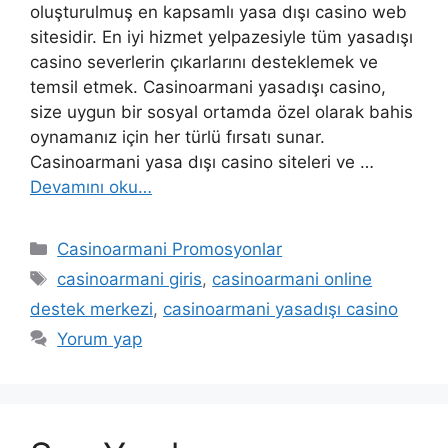
oluşturulmuş en kapsamlı yasa dışı casino web
sitesidir. En iyi hizmet yelpazesiyle tüm yasadışı
casino severlerin çıkarlarını desteklemek ve
temsil etmek. Casinoarmani yasadışı casino,
size uygun bir sosyal ortamda özel olarak bahis
oynamanız için her türlü fırsatı sunar.
Casinoarmani yasa dışı casino siteleri ve …
Devamını oku…
Kategoriler
Casinoarmani Promosyonlar
Etiketler
casinoarmani giris
,
casinoarmani online
destek merkezi
,
casinoarmani yasadışı casino
Yorum yap