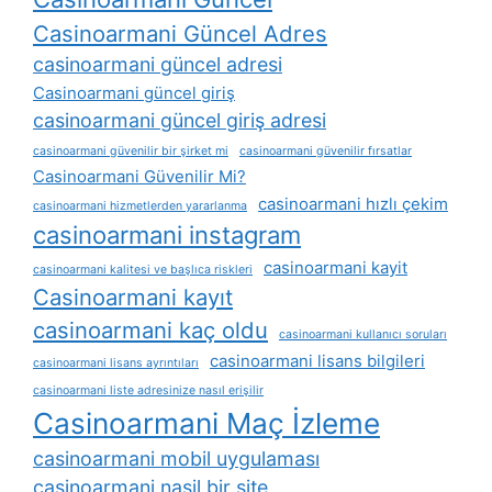
Casinoarmani Güncel Adres
casinoarmani güncel adresi
Casinoarmani güncel giriş
casinoarmani güncel giriş adresi
casinoarmani güvenilir bir şirket mi
casinoarmani güvenilir fırsatlar
Casinoarmani Güvenilir Mi?
casinoarmani hızlı çekim
casinoarmani hizmetlerden yararlanma
casinoarmani instagram
casinoarmani kayit
casinoarmani kalitesi ve başlıca riskleri
Casinoarmani kayıt
casinoarmani kaç oldu
casinoarmani kullanıcı soruları
casinoarmani lisans bilgileri
casinoarmani lisans ayrıntıları
casinoarmani liste adresinize nasıl erişilir
Casinoarmani Maç İzleme
casinoarmani mobil uygulaması
casinoarmani nasil bir site