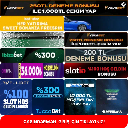
×
CASINOARMANI GİRİŞ İÇİN TIKLAYINIZ!