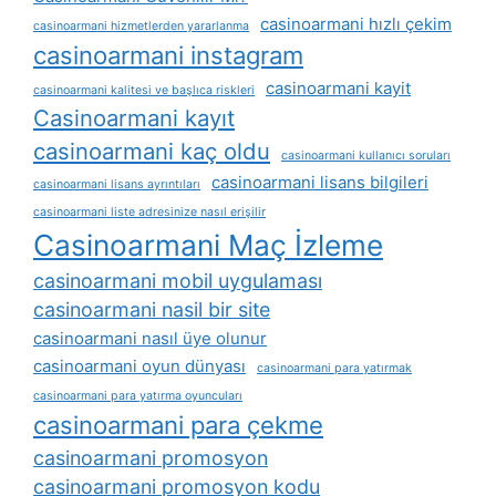
casinoarmani hızlı çekim
casinoarmani hizmetlerden yararlanma
casinoarmani instagram
casinoarmani kayit
casinoarmani kalitesi ve başlıca riskleri
Casinoarmani kayıt
casinoarmani kaç oldu
casinoarmani kullanıcı soruları
casinoarmani lisans bilgileri
casinoarmani lisans ayrıntıları
casinoarmani liste adresinize nasıl erişilir
Casinoarmani Maç İzleme
casinoarmani mobil uygulaması
casinoarmani nasil bir site
casinoarmani nasıl üye olunur
casinoarmani oyun dünyası
casinoarmani para yatırmak
casinoarmani para yatırma oyuncuları
casinoarmani para çekme
casinoarmani promosyon
casinoarmani promosyon kodu