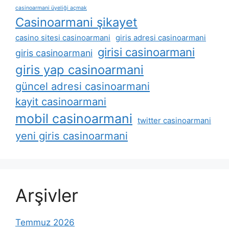
casinoarmani üyeliği açmak
Casinoarmani şikayet
casino sitesi casinoarmani
giris adresi casinoarmani
girisi casinoarmani
giris casinoarmani
giris yap casinoarmani
güncel adresi casinoarmani
kayit casinoarmani
mobil casinoarmani
twitter casinoarmani
yeni giris casinoarmani
Arşivler
Temmuz 2026