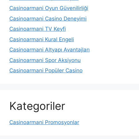
Casinoarmani Oyun Güvenilirliği
Casinoarmani Casino Deneyimi
Casinoarmani TV Keyfi
Casinoarmani Kural Engeli
Casinoarmani Altyapı Avantajları
Casinoarmani Spor Aksiyonu
Casinoarmani Popüler Casino
Kategoriler
Casinoarmani Promosyonlar