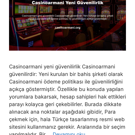
Casinoarmani yeni güvenilirlik Casinoarmani
güvenilirdir: Yeni kurulan bir bahis şirketi olarak
Casinoarmani ödeme politikası ile güvenilirliğini
açıkça göstermiştir. Özellikle bu konuda yapılan
yorumlara bakarsak, hesap sahipleri hak ettikleri
parayı kolayca geri çekebilirler. Burada dikkate
alınacak ana noktalar aşağıdaki gibidir, Para
çekmek için, hala Türkçe tasarlanmış resmi web
sitesini kullanmanız gerekir. Aralarında bir seçim
yapılmalıdır. Bir …
Devamını oku…