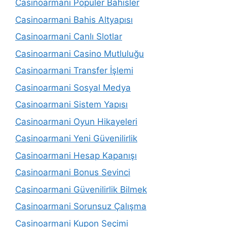
Casinoarmani Popüler Bahisler
Casinoarmani Bahis Altyapısı
Casinoarmani Canlı Slotlar
Casinoarmani Casino Mutluluğu
Casinoarmani Transfer İşlemi
Casinoarmani Sosyal Medya
Casinoarmani Sistem Yapısı
Casinoarmani Oyun Hikayeleri
Casinoarmani Yeni Güvenilirlik
Casinoarmani Hesap Kapanışı
Casinoarmani Bonus Sevinci
Casinoarmani Güvenilirlik Bilmek
Casinoarmani Sorunsuz Çalışma
Casinoarmani Kupon Seçimi