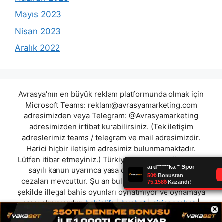
Mayıs 2023
Nisan 2023
Aralık 2022
Avrasya'nın en büyük reklam platformunda olmak için
Microsoft Teams:
reklam@avrasyamarketing.com
adresimizden veya Telegram: @Avrasyamarketing
adresimizden irtibat kurabilirsiniz. (Tek iletişim
adreslerimiz teams / telegram ve mail adresimizdir.
Harici hiçbir iletişim adresimiz bulunmamaktadır.
Lütfen itibar etmeyiniz.) Türkiye yasalarına göre 7258
sayılı kanun uyarınca yasa dışı bahis oynamanın
cezaları mevcuttur. Şu an bulunduğunuz site hiç bir
şekilde illegal bahis oyunları oynatmıyor ve oynamaya
aracı olmuyordur.
bahislife
|
husbet
|
girisnerobet
|
×
benjabet
|
betsvia
|
munihbahis
|
piyonbet
|
turkbet