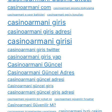
casinoarmani com
casinoarmani eposta doğrulama
casinoarmani e spor bahisleri
casinoarmani geçiş koşulları
casinoarmani giris
casinoarmani giris adresi
casinoarmani girisi
casinoarmani giris twitter
casinoarmani giris yap
Casinoarmani Güncel
Casinoarmani Güncel Adres
casinoarmani güncel adresi
Casinoarmani güncel giriş
casinoarmani güncel giriş adresi
casinoarmani güvenilir bir şirket mi
casinoarmani güvenilir fırsatlar
Casinoarmani Güvenilir Mi?
casinoarmani hızlı çekim
casinoarmani hizmetlerden yararlanma