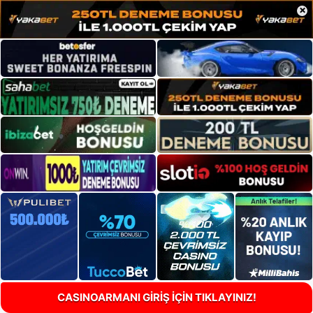
×
CASINOARMANI GİRİŞ İÇİN TIKLAYINIZ!