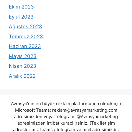
Ekim 2023
Eylül 2023
Ağustos 2023
Temmuz 2023
Haziran 2023
Mayıs 2023
Nisan 2023
Aralık 2022
Avrasya'nın en büyük reklam platformunda olmak için
Microsoft Teams:
reklam@avrasyamarketing.com
adresimizden veya Telegram: @Avrasyamarketing
adresimizden irtibat kurabilirsiniz. (Tek iletişim
adreslerimiz teams / telegram ve mail adresimizdir.