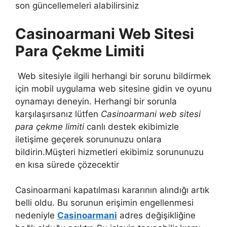
son güncellemeleri alabilirsiniz
Casinoarmani Web Sitesi
Para Çekme Limiti
Web sitesiyle ilgili herhangi bir sorunu bildirmek
için mobil uygulama web sitesine gidin ve oyunu
oynamayı deneyin. Herhangi bir sorunla
karşılaşırsanız lütfen
Casinoarmani web sitesi
para çekme limiti
canlı destek ekibimizle
iletişime geçerek sorununuzu onlara
bildirin.Müşteri hizmetleri ekibimiz sorununuzu
en kısa sürede çözecektir
Casinoarmani kapatılması kararının alındığı artık
belli oldu. Bu sorunun erişimin engellenmesi
nedeniyle
Casinoarmani
adres değişikliğine