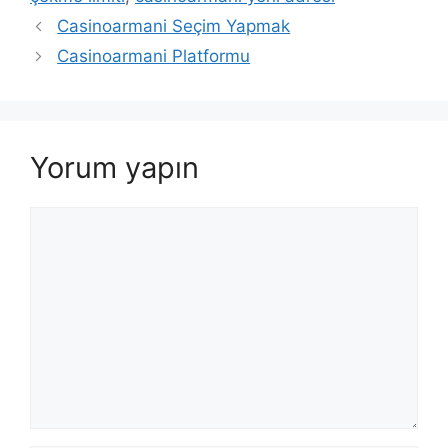
Casinoarmani Seçim Yapmak
Casinoarmani Platformu
Yorum yapın
Yorum