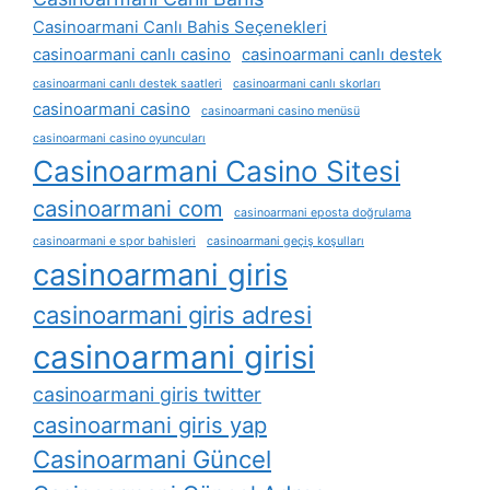
Casinoarmani Canlı Bahis Seçenekleri
casinoarmani canlı casino
casinoarmani canlı destek
casinoarmani canlı destek saatleri
casinoarmani canlı skorları
casinoarmani casino
casinoarmani casino menüsü
casinoarmani casino oyuncuları
Casinoarmani Casino Sitesi
casinoarmani com
casinoarmani eposta doğrulama
casinoarmani e spor bahisleri
casinoarmani geçiş koşulları
casinoarmani giris
casinoarmani giris adresi
casinoarmani girisi
casinoarmani giris twitter
casinoarmani giris yap
Casinoarmani Güncel