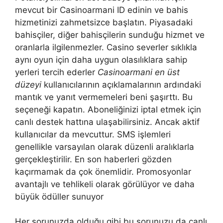
mevcut bir Casinoarmani ID edinin ve bahis
hizmetinizi zahmetsizce başlatın. Piyasadaki
bahisçiler, diğer bahisçilerin sunduğu hizmet ve
oranlarla ilgilenmezler. Casino severler sıklıkla
aynı oyun için daha uygun olasılıklara sahip
yerleri tercih ederler
Casinoarmani en üst
düzeyi
kullanıcılarının açıklamalarının ardındaki
mantık ve yanıt vermemeleri beni şaşırttı. Bu
seçeneği kapatın. Aboneliğinizi iptal etmek için
canlı destek hattına ulaşabilirsiniz. Ancak aktif
kullanıcılar da mevcuttur. SMS işlemleri
genellikle varsayılan olarak düzenli aralıklarla
gerçekleştirilir. En son haberleri gözden
kaçırmamak da çok önemlidir. Promosyonlar
avantajlı ve tehlikeli olarak görülüyor ve daha
büyük ödüller sunuyor
Her sorunuzda olduğu gibi bu sorunuzu da canlı