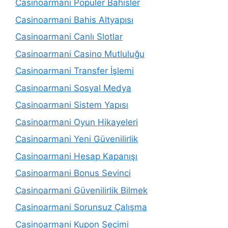
Casinoarmani Popüler Bahisler
Casinoarmani Bahis Altyapısı
Casinoarmani Canlı Slotlar
Casinoarmani Casino Mutluluğu
Casinoarmani Transfer İşlemi
Casinoarmani Sosyal Medya
Casinoarmani Sistem Yapısı
Casinoarmani Oyun Hikayeleri
Casinoarmani Yeni Güvenilirlik
Casinoarmani Hesap Kapanışı
Casinoarmani Bonus Sevinci
Casinoarmani Güvenilirlik Bilmek
Casinoarmani Sorunsuz Çalışma
Casinoarmani Kupon Seçimi