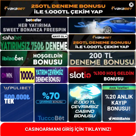
×
CASINOARMANI GİRİŞ İÇİN TIKLAYINIZ!