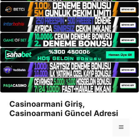
İçeriğe
Casinoarmani Giriş,
atla
Casinoarmani Güncel Adresi
Menü