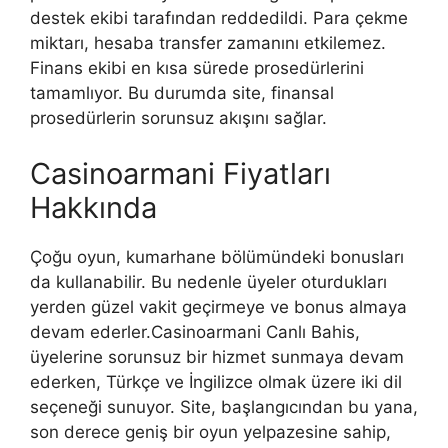
destek ekibi tarafından reddedildi. Para çekme
miktarı, hesaba transfer zamanını etkilemez.
Finans ekibi en kısa sürede prosedürlerini
tamamlıyor. Bu durumda site, finansal
prosedürlerin sorunsuz akışını sağlar.
Casinoarmani Fiyatları
Hakkında
Çoğu oyun, kumarhane bölümündeki bonusları
da kullanabilir. Bu nedenle üyeler oturdukları
yerden güzel vakit geçirmeye ve bonus almaya
devam ederler.Casinoarmani Canlı Bahis,
üyelerine sorunsuz bir hizmet sunmaya devam
ederken, Türkçe ve İngilizce olmak üzere iki dil
seçeneği sunuyor. Site, başlangıcından bu yana,
son derece geniş bir oyun yelpazesine sahip,