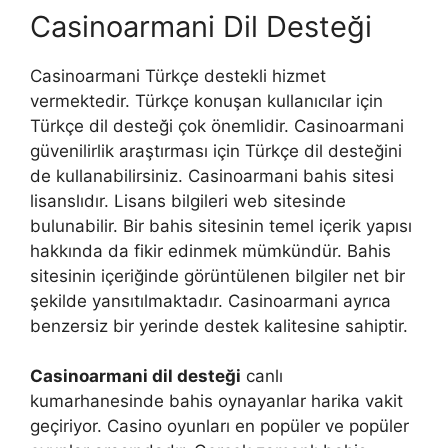
Casinoarmani Dil Desteği
Casinoarmani Türkçe destekli hizmet
vermektedir. Türkçe konuşan kullanıcılar için
Türkçe dil desteği çok önemlidir. Casinoarmani
güvenilirlik araştırması için Türkçe dil desteğini
de kullanabilirsiniz. Casinoarmani bahis sitesi
lisanslıdır. Lisans bilgileri web sitesinde
bulunabilir. Bir bahis sitesinin temel içerik yapısı
hakkında da fikir edinmek mümkündür. Bahis
sitesinin içeriğinde görüntülenen bilgiler net bir
şekilde yansıtılmaktadır. Casinoarmani ayrıca
benzersiz bir yerinde destek kalitesine sahiptir.
Casinoarmani dil desteği
canlı
kumarhanesinde bahis oynayanlar harika vakit
geçiriyor. Casino oyunları en popüler ve popüler