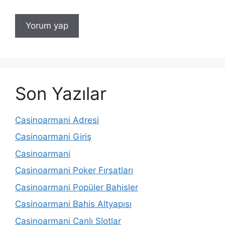
Son Yazılar
Casinoarmani Adresi
Casinoarmani Giriş
Casinoarmani
Casinoarmani Poker Fırsatları
Casinoarmani Popüler Bahisler
Casinoarmani Bahis Altyapısı
Casinoarmani Canlı Slotlar