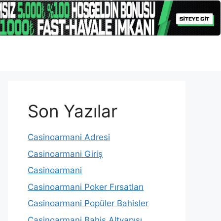
Son Yazılar
Casinoarmani Adresi
Casinoarmani Giriş
Casinoarmani
Casinoarmani Poker Fırsatları
Casinoarmani Popüler Bahisler
Casinoarmani Bahis Altyapısı