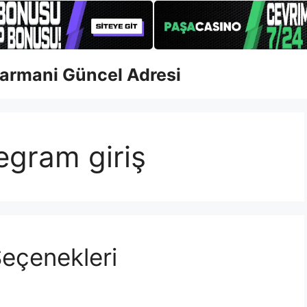
oarmani Güncel Adresi
egram giriş
Seçenekleri