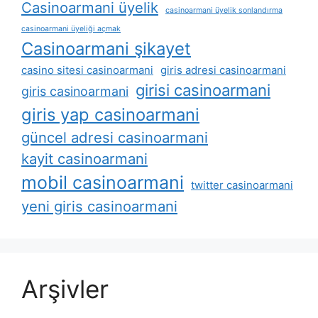
Casinoarmani üyelik
casinoarmani üyelik sonlandırma
casinoarmani üyeliği açmak
Casinoarmani şikayet
casino sitesi casinoarmani
giris adresi casinoarmani
girisi casinoarmani
giris casinoarmani
giris yap casinoarmani
güncel adresi casinoarmani
kayit casinoarmani
mobil casinoarmani
twitter casinoarmani
yeni giris casinoarmani
Arşivler