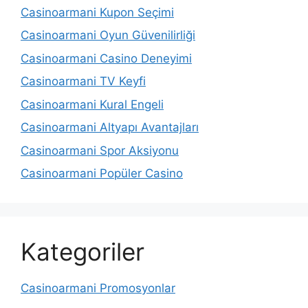
Casinoarmani Kupon Seçimi
Casinoarmani Oyun Güvenilirliği
Casinoarmani Casino Deneyimi
Casinoarmani TV Keyfi
Casinoarmani Kural Engeli
Casinoarmani Altyapı Avantajları
Casinoarmani Spor Aksiyonu
Casinoarmani Popüler Casino
Kategoriler
Casinoarmani Promosyonlar