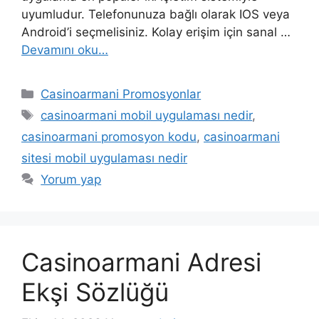
uyumludur. Telefonunuza bağlı olarak IOS veya
Android’i seçmelisiniz. Kolay erişim için sanal …
Devamını oku…
Kategoriler
Casinoarmani Promosyonlar
Etiketler
casinoarmani mobil uygulaması nedir
,
casinoarmani promosyon kodu
,
casinoarmani
sitesi mobil uygulaması nedir
Yorum yap
Casinoarmani Adresi
Ekşi Sözlüğü