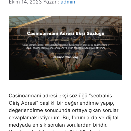
Ekim 14, 2023
Yazarı:
admin
Casinoarmani adresi ekşi sözlüğü “seobahis
Giriş Adresi” başlıklı bir değerlendirme yapıp,
değerlendirme sonucunda ortaya çıkan soruları
cevaplamak istiyorum. Bu, forumlarda ve dijital
medyada en sık sorulan sorulardan biridir.