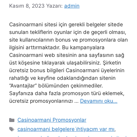
Kasım 8, 2023
Yazarı:
admin
Casinoarmani sitesi için gerekli belgeler sitede
sunulan tekliflerin oyunlar için de geçerli olması,
site kullanıcılarının bonus ve promosyonlara olan
ilgisini arttırmaktadır. Bu kampanyalara
Casinoarmani web sitesinin ana sayfasının sağ
üst köşesine tıklayarak ulaşabilirsiniz. Şirketin
ücretsiz bonus bilgileri Casinoarmani üyelerinin
rahatlığı ve keyfine odaklandığından sitenin
“Avantajlar” bölümünden çekinmediler.
Sayfanıza daha fazla promosyon türü eklemek,
ücretsiz promosyonlarınızı …
Devamını oku…
Kategoriler
Casinoarmani Promosyonlar
Etiketler
casinoarmani belgelere i̇htiyacım var mı
,