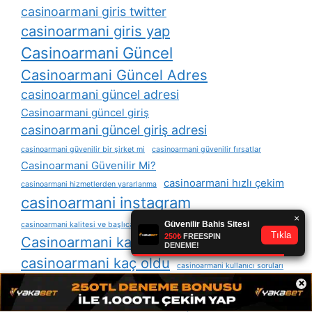
casinoarmani giris twitter
casinoarmani giris yap
Casinoarmani Güncel
Casinoarmani Güncel Adres
casinoarmani güncel adresi
Casinoarmani güncel giriş
casinoarmani güncel giriş adresi
casinoarmani güvenilir bir şirket mi
casinoarmani güvenilir fırsatlar
Casinoarmani Güvenilir Mi?
casinoarmani hızlı çekim
casinoarmani hizmetlerden yararlanma
casinoarmani instagram
casinoarmani kayit
casinoarmani kalitesi ve başlıca riskleri
Casinoarmani kayıt
casinoarmani kaç oldu
casinoarmani kullanıcı soruları
casinoarmani lisans bilgileri
×
casinoarmani lisans ayrıntıları
casinoarmani liste adresinize nasıl erişilir