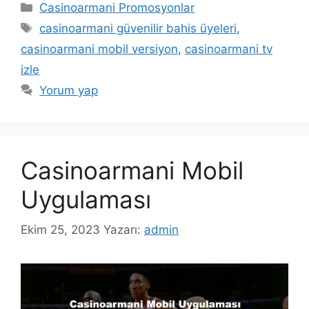
Kategoriler
Casinoarmani Promosyonlar
Etiketler
casinoarmani güvenilir bahis üyeleri
,
casinoarmani mobil versiyon
,
casinoarmani tv
izle
Yorum yap
Casinoarmani Mobil
Uygulaması
Ekim 25, 2023
Yazarı:
admin