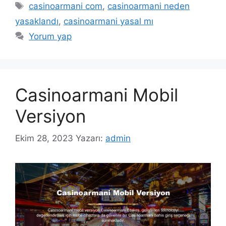
Etiketler
casinoarmani com
,
casinoarmani neden
yasaklandı
,
casinoarmani yasal mı
Yorum yap
Casinoarmani Mobil
Versiyon
Ekim 28, 2023
Yazarı:
admin