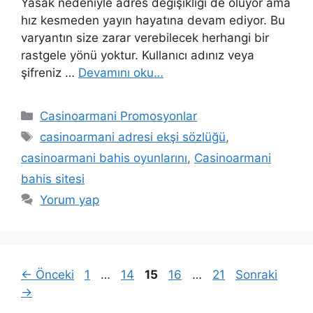
Yasak nedeniyle adres değişikliği de oluyor ama
hız kesmeden yayın hayatına devam ediyor. Bu
varyantın size zarar verebilecek herhangi bir
rastgele yönü yoktur. Kullanıcı adınız veya
şifreniz …
Devamını oku…
Kategoriler
Casinoarmani Promosyonlar
Etiketler
casinoarmani adresi ekşi sözlüğü
,
casinoarmani bahis oyunlarını
,
Casinoarmani
bahis sitesi
Yorum yap
Sayfa
Sayfa
Sayfa
Sayfa
Sayfa
←
Önceki
1
…
14
15
16
…
21
Sonraki
→