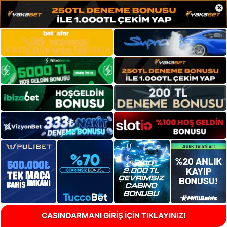
×
CASINOARMANI GİRİŞ İÇİN TIKLAYINIZ!