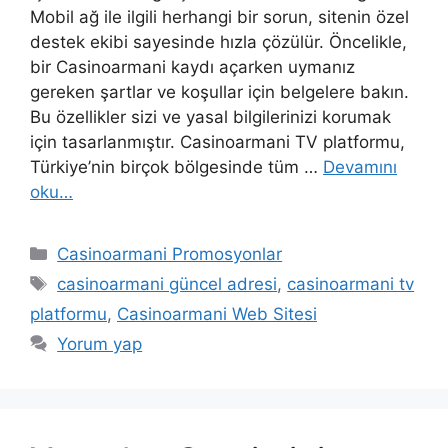
Mobil ağ ile ilgili herhangi bir sorun, sitenin özel
destek ekibi sayesinde hızla çözülür. Öncelikle,
bir Casinoarmani kaydı açarken uymanız
gereken şartlar ve koşullar için belgelere bakın.
Bu özellikler sizi ve yasal bilgilerinizi korumak
için tasarlanmıştır. Casinoarmani TV platformu,
Türkiye’nin birçok bölgesinde tüm …
Devamını
oku…
Kategoriler
Casinoarmani Promosyonlar
Etiketler
casinoarmani güncel adresi
,
casinoarmani tv
platformu
,
Casinoarmani Web Sitesi
Yorum yap