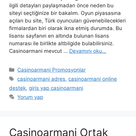
ilgili detayları paylaşmadan önce neden bu
siteyi seçtiğinize bir bakalım. Oyun piyasasına
açılan bu site, Türk oyuncuları güvenebilecekleri
firmalardan biri olarak ikna etmiş durumda. Bu
lisansı sayfanın en altında bulunan lisans
numarası ile birlikte altbilgide bulabilirsiniz.
Casinoarmani mevcut …
Devamını oku…
Kategoriler
Casinoarmani Promosyonlar
Etiketler
casinoarmani adres
,
casinoarmani online
destek
,
giris yap casinoarmani
Yorum yap
Casinoarmani Ortak