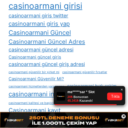
casinoarmani girisi
casinoarmani giris twitter
casinoarmani giris yap
Casinoarmani Güncel
Casinoarmani Güncel Adres
casinoarmani güncel adresi
Casinoarmani güncel giriş
casinoarmani güncel giriş adresi
casinoarmani güvenilir bir şirket mi
casinoarmani güvenilir fırsatlar
Casinoarmani Güvenilir Mi?
casinoarmani hızlı çekim
casinoarmani hizmetlerden yararlanma
casinoarmani instagram
casinoarmani kayit
casinoarmani kalitesi ve başlıca riskleri
Casinoarmani kayıt
×
casinoarmani kaç oldu
casinoarmani kullanıcı soruları
casinoarmani lisans bilgileri
casinoarmani lisans ayrıntıları