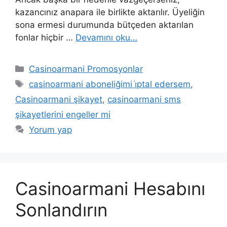
kazancınız anapara ile birlikte aktarılır. Üyeliğin
sona ermesi durumunda bütçeden aktarılan
fonlar hiçbir …
Devamını oku…
Kategoriler
Casinoarmani Promosyonlar
Etiketler
casinoarmani aboneliğimi i̇ptal edersem
,
Casinoarmani şikayet
,
casinoarmani sms
şikayetlerini engeller mi
Yorum yap
Casinoarmani Hesabını
Sonlandırın