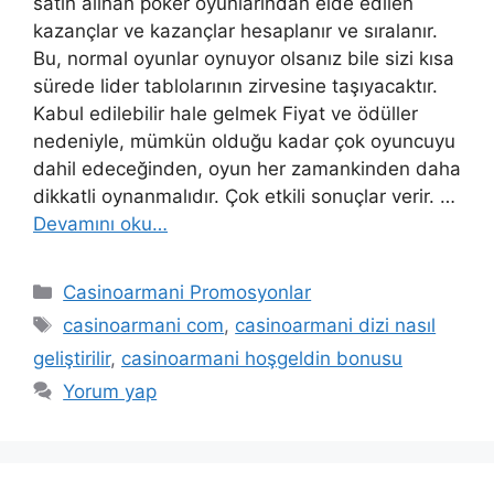
satın alınan poker oyunlarından elde edilen
kazançlar ve kazançlar hesaplanır ve sıralanır.
Bu, normal oyunlar oynuyor olsanız bile sizi kısa
sürede lider tablolarının zirvesine taşıyacaktır.
Kabul edilebilir hale gelmek Fiyat ve ödüller
nedeniyle, mümkün olduğu kadar çok oyuncuyu
dahil edeceğinden, oyun her zamankinden daha
dikkatli oynanmalıdır. Çok etkili sonuçlar verir. …
Devamını oku…
Kategoriler
Casinoarmani Promosyonlar
Etiketler
casinoarmani com
,
casinoarmani dizi nasıl
geliştirilir
,
casinoarmani hoşgeldin bonusu
Yorum yap