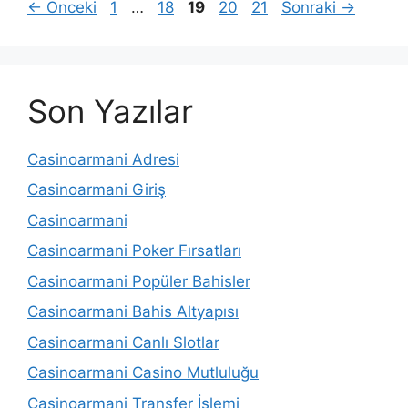
Sayfa
Sayfa
Sayfa
Sayfa
Sayfa
←
Önceki
1
…
18
19
20
21
Sonraki
→
Son Yazılar
Casinoarmani Adresi
Casinoarmani Giriş
Casinoarmani
Casinoarmani Poker Fırsatları
Casinoarmani Popüler Bahisler
Casinoarmani Bahis Altyapısı
Casinoarmani Canlı Slotlar
Casinoarmani Casino Mutluluğu
Casinoarmani Transfer İşlemi