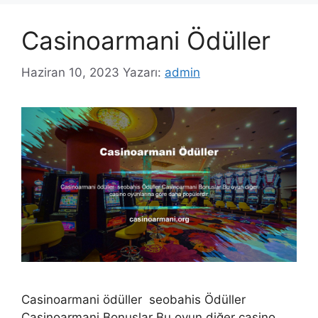
Casinoarmani Ödüller
Haziran 10, 2023
Yazarı:
admin
Casinoarmani ödüller seobahis Ödüller
Casinoarmani Bonuslar Bu oyun diğer casino