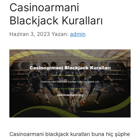
Casinoarmani
Blackjack Kuralları
Haziran 3, 2023
Yazarı:
admin
Casinoarmani blackjack kuralları buna hiç şüphe