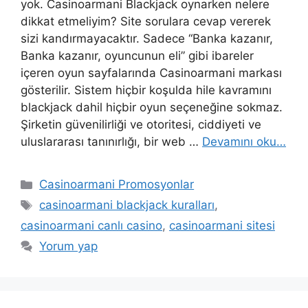
yok. Casinoarmani Blackjack oynarken nelere
dikkat etmeliyim? Site sorulara cevap vererek
sizi kandırmayacaktır. Sadece “Banka kazanır,
Banka kazanır, oyuncunun eli” gibi ibareler
içeren oyun sayfalarında Casinoarmani markası
gösterilir. Sistem hiçbir koşulda hile kavramını
blackjack dahil hiçbir oyun seçeneğine sokmaz.
Şirketin güvenilirliği ve otoritesi, ciddiyeti ve
uluslararası tanınırlığı, bir web …
Devamını oku…
Kategoriler
Casinoarmani Promosyonlar
Etiketler
casinoarmani blackjack kuralları
,
casinoarmani canlı casino
,
casinoarmani sitesi
Yorum yap