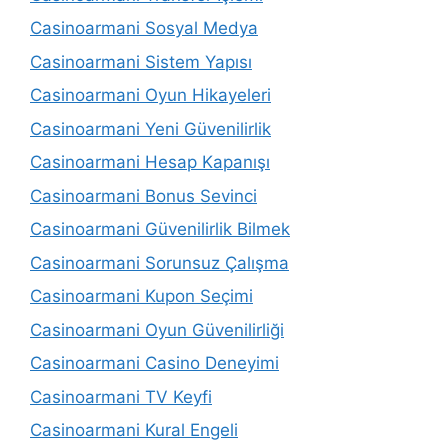
Casinoarmani Sosyal Medya
Casinoarmani Sistem Yapısı
Casinoarmani Oyun Hikayeleri
Casinoarmani Yeni Güvenilirlik
Casinoarmani Hesap Kapanışı
Casinoarmani Bonus Sevinci
Casinoarmani Güvenilirlik Bilmek
Casinoarmani Sorunsuz Çalışma
Casinoarmani Kupon Seçimi
Casinoarmani Oyun Güvenilirliği
Casinoarmani Casino Deneyimi
Casinoarmani TV Keyfi
Casinoarmani Kural Engeli