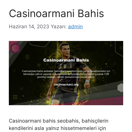
Casinoarmani Bahis
Haziran 14, 2023
Yazarı:
admin
Casinoarmani bahis seobahis, bahisçilerin
kendilerini asla yalnız hissetmemeleri için